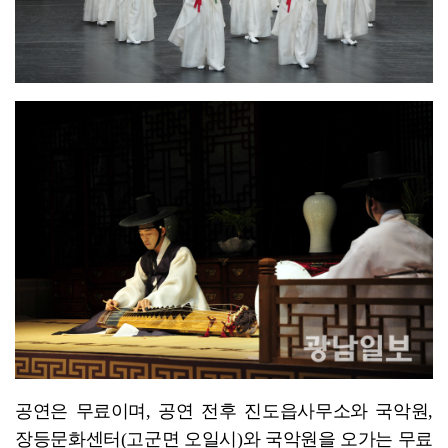
공연은 무료이며, 공연 전후 진도읍사무소와 국악원,
장등문화센터(고군면 오일시)와 국악원을 오가는 무료