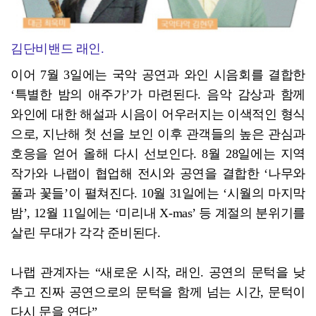
김단비밴드 래인.
이어 7월 3일에는 국악 공연과 와인 시음회를 결합한
‘특별한 밤의 애주가’가 마련된다. 음악 감상과 함께
와인에 대한 해설과 시음이 어우러지는 이색적인 형식
으로, 지난해 첫 선을 보인 이후 관객들의 높은 관심과
호응을 얻어 올해 다시 선보인다. 8월 28일에는 지역
작가와 나랩이 협업해 전시와 공연을 결합한 ‘나무와
풀과 꽃들’이 펼쳐진다. 10월 31일에는 ‘시월의 마지막
밤’, 12월 11일에는 ‘미리내 X-mas’ 등 계절의 분위기를
살린 무대가 각각 준비된다.
나랩 관계자는 “새로운 시작, 래인. 공연의 문턱을 낮
추고 진짜 공연으로의 문턱을 함께 넘는 시간, 문턱이
다시 문을 연다”