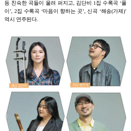
등 친숙한 곡들이 울려 퍼지고, 김단비 1집 수록곡 ‘풀
이’, 2집 수록곡 ‘마음이 향하는 곳’, 신곡 ‘해송(가제)’
역시 연주된다.