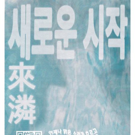
[강소기업을 키우자] 궁전제과