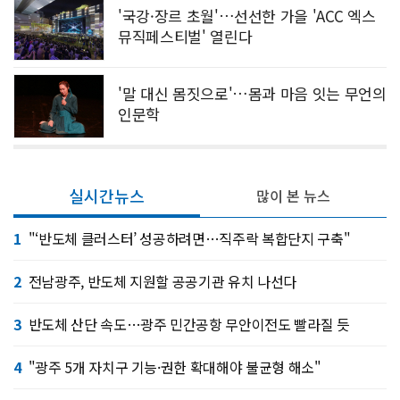
'국강·장르 초월'…선선한 가을 'ACC 엑스
뮤직페스티벌' 열린다
'말 대신 몸짓으로'…몸과 마음 잇는 무언의
인문학
실시간뉴스
많이 본 뉴스
1
"‘반도체 클러스터’ 성공하려면…직주락 복합단지 구축"
2
전남광주, 반도체 지원할 공공기관 유치 나선다
3
반도체 산단 속도…광주 민간공항 무안이전도 빨라질 듯
4
"광주 5개 자치구 기능·권한 확대해야 불균형 해소"