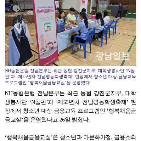
ACC '아시아의 장치들'전···누적 관람객 10만명 ...
NH농협은행 전남본부는 최근 농협 강진군지부, 대학생봉사단 ‘N돌
핀’과 ‘제55년차 전남영농학생축제’ 현장에서 청소년 대상 금융교육
프로그램인 ‘행복채움금융교실’을 운영했다.
NH농협은행 전남본부는 최근 농협 강진군지부, 대학
생봉사단 ‘N돌핀’과 ‘제55년차 전남영농학생축제’ 현
장에서 청소년 대상 금융교육 프로그램인 ‘행복채움금
융교실’을 운영했다고 26일 밝혔다.
‘행복채움금융교실’은 청소년과 다문화가정, 금융소외