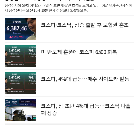
삼성전자와 SK하이닉스가 7일 장 초반 엇갈린 흐름을 보이고 있다. 이날 유가증권시장에
서 삼성전자는 오전 10시 10분 현재 전장보다 2.49% 오른...
코스피·코스닥, 상승 출발 후 보합권 혼조
미 반도체 훈풍에 코스피 6500 회복
코스피, 4%대 급등…매수 사이드카 발동
코스피, 장 초반 4%대 급등…코스닥 나흘
째 상승