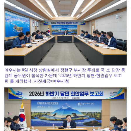
전남광주통합특별시, 전국 최초 ‘섬 반값 여행’
여수시는 8일 시청 상황실에서 정현구 부시장 주재로 국·소·단장 등
관계 공무원이 참석한 가운데 ‘2026년 하반기 당면·현안업무 보고
회’를 개최했다. 사진제공=여수시청