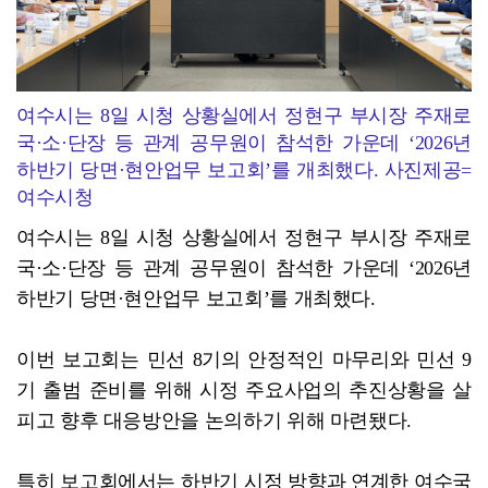
여수시는 8일 시청 상황실에서 정현구 부시장 주재로
국·소·단장 등 관계 공무원이 참석한 가운데 ‘2026년
하반기 당면·현안업무 보고회’를 개최했다. 사진제공=
여수시청
여수시는 8일 시청 상황실에서 정현구 부시장 주재로
국·소·단장 등 관계 공무원이 참석한 가운데 ‘2026년
하반기 당면·현안업무 보고회’를 개최했다.
이번 보고회는 민선 8기의 안정적인 마무리와 민선 9
기 출범 준비를 위해 시정 주요사업의 추진상황을 살
피고 향후 대응방안을 논의하기 위해 마련됐다.
특히 보고회에서는 하반기 시정 방향과 연계한 여수국