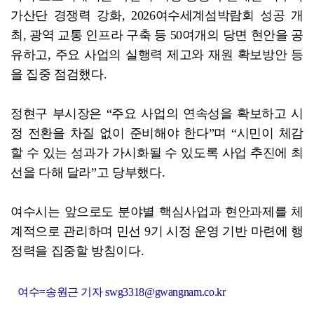
가산단 경쟁력 강화, 2026여수세계섬박람회 성공 개
최, 광역 교통 인프라 구축 등 50여개의 당면 현안을 공
유하고, 주요 사업의 실행력 제고와 재원 확보방안 등
을 집중 점검했다.
정현구 부시장은 “주요 사업의 연속성을 확보하고 시
정 전환을 차질 없이 준비해야 한다”며 “시민이 체감
할 수 있는 성과가 가시화될 수 있도록 사업 추진에 최
선을 다해 달라”고 당부했다.
여수시는 앞으로도 분야별 핵심사업과 현안과제를 체
계적으로 관리하며 민선 9기 시정 운영 기반 마련에 행
정력을 집중할 방침이다.
여수=송원근 기자 swg3318@gwangnam.co.kr