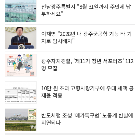
전남광주특별시 "8월 31일까지 주민세 납
부하세요"
이재명 "2028년 내 광주군공항 기능 타 기
지로 임시배치"
광주자치경찰, ‘제11기 청년 서포터즈’ 112
명 모집
10만 원 초과 고향사랑기부에 우대 세액 공
제율 적용
반도체팹 조성 ‘메가특구법’ 노동계 반발에
지연되나