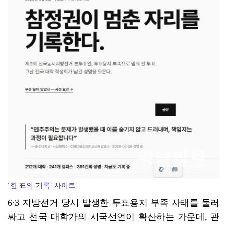
‘백세건강 걸음학교 개강’
‘한 표의 기록’ 사이트
6·3 지방선거 당시 발생한 투표용지 부족 사태를 둘러
싸고 전국 대학가의 시국선언이 확산하는 가운데, 관