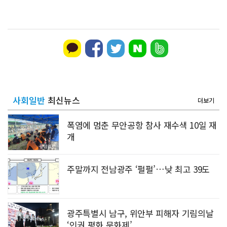
사회일반
최신뉴스
더보기
폭염에 멈춘 무안공항 참사 재수색 10일 재
개
주말까지 전남광주 ‘펄펄’…낮 최고 39도
광주특별시 남구, 위안부 피해자 기림의날
‘인권 평화 문화제’