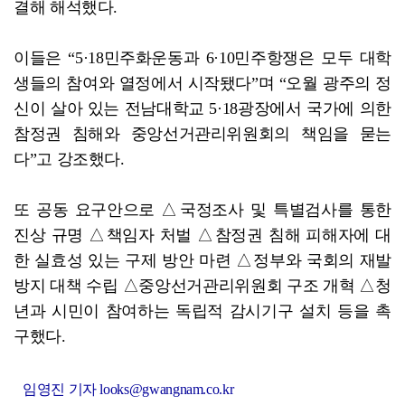
결해 해석했다.
이들은 “5·18민주화운동과 6·10민주항쟁은 모두 대학
생들의 참여와 열정에서 시작됐다”며 “오월 광주의 정
신이 살아 있는 전남대학교 5·18광장에서 국가에 의한
참정권 침해와 중앙선거관리위원회의 책임을 묻는
다”고 강조했다.
또 공동 요구안으로 △국정조사 및 특별검사를 통한
진상 규명 △책임자 처벌 △참정권 침해 피해자에 대
한 실효성 있는 구제 방안 마련 △정부와 국회의 재발
방지 대책 수립 △중앙선거관리위원회 구조 개혁 △청
년과 시민이 참여하는 독립적 감시기구 설치 등을 촉
구했다.
임영진 기자 looks@gwangnam.co.kr