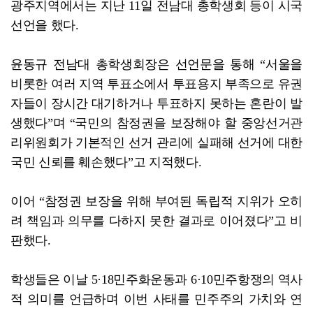
광주지역에서는 지난 11일 전남대 총학생회 등이 시국
선언을 했다.
윤동규 전남대 총학생회장은 선언문을 통해 “서울을
비롯한 여러 지역 투표소에서 투표용지 부족으로 유권
자들이 장시간 대기하거나 투표하지 못하는 혼란이 발
생했다”며 “국민의 참정권을 보장해야 할 중앙선거관
리위원회가 기본적인 선거 관리에 실패해 선거에 대한
국민 신뢰를 훼손했다”고 지적했다.
이어 “참정권 보장을 위해 부여된 독립적 지위가 오히
려 책임과 의무를 다하지 못한 결과로 이어졌다”고 비
판했다.
학생들은 이날 5·18민주화운동과 6·10민주항쟁의 역사
적 의미를 언급하며 이번 사태를 민주주의 가치와 연