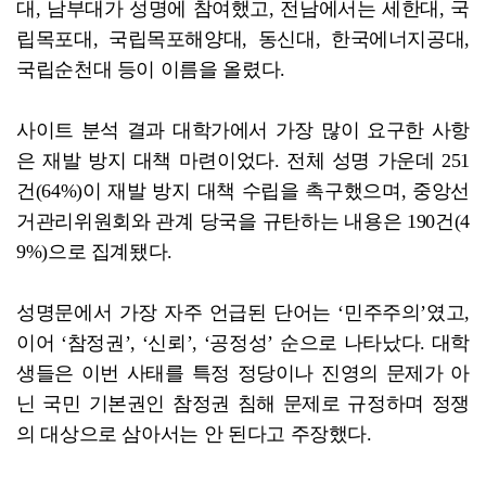
대, 남부대가 성명에 참여했고, 전남에서는 세한대, 국
립목포대, 국립목포해양대, 동신대, 한국에너지공대,
국립순천대 등이 이름을 올렸다.
사이트 분석 결과 대학가에서 가장 많이 요구한 사항
은 재발 방지 대책 마련이었다. 전체 성명 가운데 251
건(64%)이 재발 방지 대책 수립을 촉구했으며, 중앙선
거관리위원회와 관계 당국을 규탄하는 내용은 190건(4
9%)으로 집계됐다.
성명문에서 가장 자주 언급된 단어는 ‘민주주의’였고,
이어 ‘참정권’, ‘신뢰’, ‘공정성’ 순으로 나타났다. 대학
생들은 이번 사태를 특정 정당이나 진영의 문제가 아
닌 국민 기본권인 참정권 침해 문제로 규정하며 정쟁
의 대상으로 삼아서는 안 된다고 주장했다.