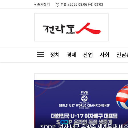
+ 즐겨찾기
2026.08.06 (목) 09:03
정치
경제
산업
사회
전남
SOOP, 여자 배구 유망주 세계무대 비