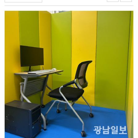
여자 화장실 들어가 여성 훔쳐본 10대 검거