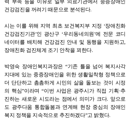
력 부족 등을 이유로 일부 의료기관에서 중증장애인
건강검진을 꺼려기 때문으로 분석된다.
시는 이를 위해 지역 최초 보건복지부 지정 ‘장애친화
건강검진기관’인 광산구 ‘우리동네의원’에 전문 코디
네이터를 배치해 건강검진 안내 및 동행을 지원하고,
장애친화 검진체계 조기 안착을 꾀한다.
박영숙 장애인복지과장은 “기존 틀을 넘어 복지사각
지대에 있는 중증장애인을 위한 생활밀착형 정책으로
더 단단하고 촘촘하게 시민의 삶을 돌보는 것이 시정
의 핵심”이라며 “이번 사업은 광주시가 직접 기획·추
진하는 새로운 시도라는 점에서 의미가 크다. 앞으로
도 광주다움 통합돌봄과 연계해 현장 중심의 장애인
복지 정책을 지속적으로 추진하겠다”고 밝혔다.