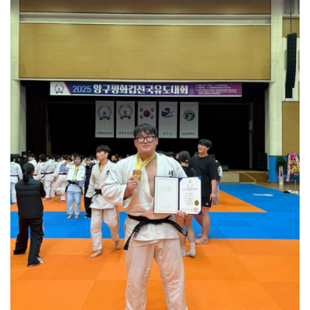
담양군, 메타세쿼이아 가로수길 생육 개선