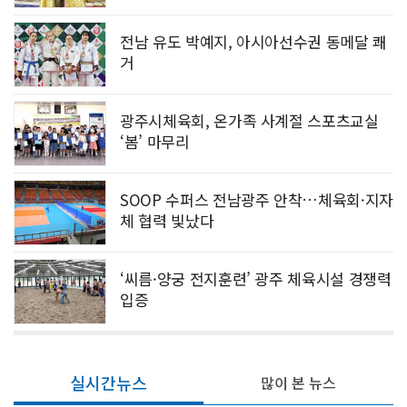
전남 유도 박예지, 아시아선수권 동메달 쾌
거
광주시체육회, 온가족 사계절 스포츠교실
‘봄’ 마무리
SOOP 수퍼스 전남광주 안착…체육회·지자
체 협력 빛났다
‘씨름·양궁 전지훈련’ 광주 체육시설 경쟁력
입증
실시간뉴스
많이 본 뉴스