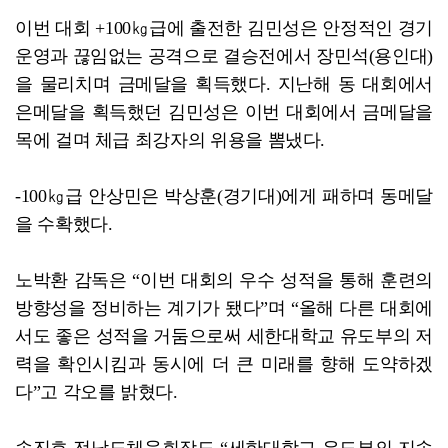
이번 대회 +100㎏급에 출전한 김민성은 안정적인 경기
운영과 끊임없는 공격으로 결승전에서 장민석(용인대)
을 물리치며 금메달을 획득했다. 지난해 동 대회에서
은메달을 획득했던 김민성은 이번 대회에서 금메달을
목에 걸며 체급 최강자의 위용을 뽐냈다.
-100㎏급 안상민은 박상훈(경기대)에게 패하며 동메달
을 수확했다.
노박환 감독은 “이번 대회의 우수 성적을 통해 훈련의
방향성을 정비하는 계기가 됐다”며 “올해 다른 대회에
서도 좋은 성적을 거둠으로써 세한대학교 유도부의 저
력을 확인시킴과 동시에 더 큰 미래를 향해 도약하겠
다”고 각오를 밝혔다.