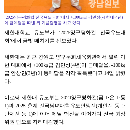
‘2025양구평화컵 전국유도대회’에서 +100㎏급 김민성(세한대·4년)
이 금메달을 따낸 뒤 기념촬영을 하고 있다.
세한대학교 유도부가 ‘2025양구평화컵 전국유도대
회’에서 금빛 메치기를 선보였다.
세한대는 최근 강원도 양구문화체육회관에서 열린 이
번 대회에서 +100㎏급 김민성(4년)이 금메달을, -100㎏
급 안상민(3년)이 동메달을 각각 획득했다고 14일 밝혔
다.
이로써 세한대 유도부는 2024양구평화컵(금 1·은 1·동
1)과 2025 춘계 전국남녀대학유도연맹전(개인전 동 1·
단체전 동 1)에 이어 메달 행진을 이어가며 전국 최상
위권 팀으로 자리매김했다.