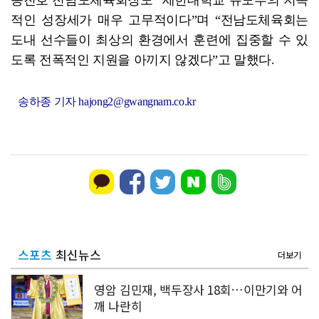
송진호 전남도체육회장도 “세한대학교 유도부의 지속
적인 성장세가 매우 고무적이다”며 “전남도체육회는
도내 선수들이 최상의 환경에서 훈련에 집중할 수 있
도록 전폭적인 지원을 아끼지 않겠다”고 말했다.
송하종 기자 hajong2@gwangnam.co.kr
스포츠
최신뉴스
더보기
영암 김민재, 백두장사 18회…이만기와 어
깨 나란히