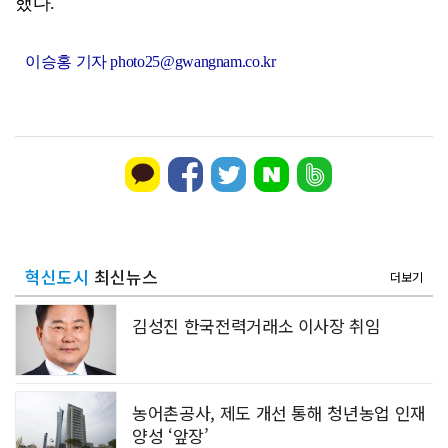
했다.
이승홍 기자 photo25@gwangnam.co.kr
혁신도시
최신뉴스
더보기
김성진 한국전력거래소 이사장 취임
농어촌공사, 제도 개선 통해 청년농업 인재
양성 ‘앞장’