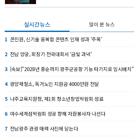
실시간뉴스
많이 본 뉴스
1
콘진원, 신기술 융복합 콘텐츠 인재 성과 ‘주목’
2
전남 양궁, 회장기 전국대회서 ‘금빛 과녁’
3
[속보]"2028년 중순까지 광주군공항 기능 타기지로 임시배치"
4
광양제철소, 독거노인 지원금 4000만원 전달
5
나주교육지원청, 제1회 청소년창업박람회 성료
6
여수세계섬박람회 성공 향해 자원봉사자 나선다
7
전남광주 관광 매력 사진에 담는다