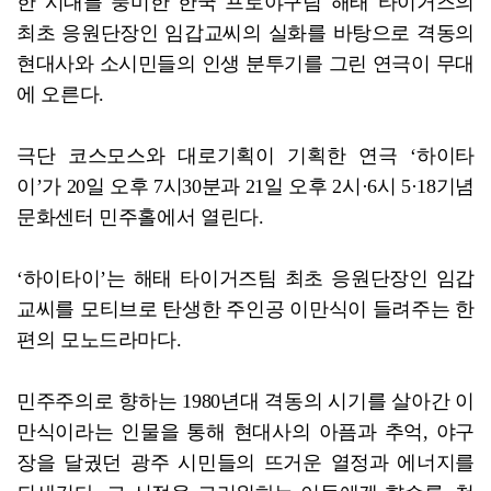
한 시대를 풍미한 한국 프로야구팀 해태 타이거즈의
최초 응원단장인 임갑교씨의 실화를 바탕으로 격동의
현대사와 소시민들의 인생 분투기를 그린 연극이 무대
에 오른다.
극단 코스모스와 대로기획이 기획한 연극 ‘하이타
이’가 20일 오후 7시30분과 21일 오후 2시·6시 5·18기념
문화센터 민주홀에서 열린다.
‘하이타이’는 해태 타이거즈팀 최초 응원단장인 임갑
교씨를 모티브로 탄생한 주인공 이만식이 들려주는 한
편의 모노드라마다.
민주주의로 향하는 1980년대 격동의 시기를 살아간 이
만식이라는 인물을 통해 현대사의 아픔과 추억, 야구
장을 달궜던 광주 시민들의 뜨거운 열정과 에너지를