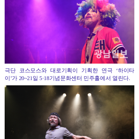
극단 코스모스와 대로기획이 기획한 연극 ‘하이타
이’가 20~21일 5·18기념문화센터 민주홀에서 열린다.