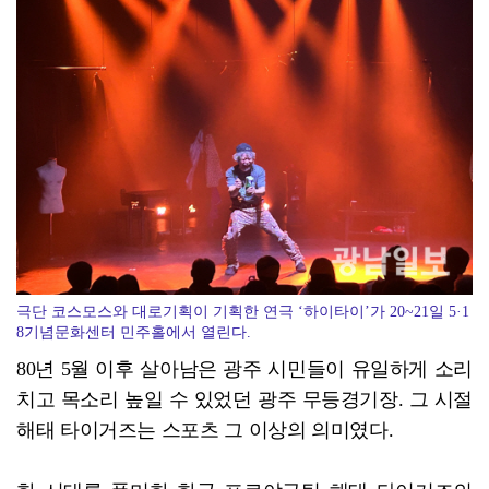
광산구자원봉사센터, 폭염 대응 통합자원지원단 활동
극단 코스모스와 대로기획이 기획한 연극 ‘하이타이’가 20~21일 5·1
8기념문화센터 민주홀에서 열린다.
80년 5월 이후 살아남은 광주 시민들이 유일하게 소리
치고 목소리 높일 수 있었던 광주 무등경기장. 그 시절
해태 타이거즈는 스포츠 그 이상의 의미였다.