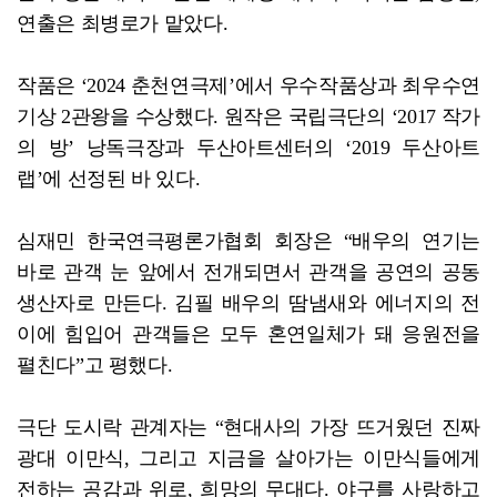
연출은 최병로가 맡았다.
작품은 ‘2024 춘천연극제’에서 우수작품상과 최우수연
기상 2관왕을 수상했다. 원작은 국립극단의 ‘2017 작가
의 방’ 낭독극장과 두산아트센터의 ‘2019 두산아트
랩’에 선정된 바 있다.
심재민 한국연극평론가협회 회장은 “배우의 연기는
바로 관객 눈 앞에서 전개되면서 관객을 공연의 공동
생산자로 만든다. 김필 배우의 땀냄새와 에너지의 전
이에 힘입어 관객들은 모두 혼연일체가 돼 응원전을
펼친다”고 평했다.
극단 도시락 관계자는 “현대사의 가장 뜨거웠던 진짜
광대 이만식, 그리고 지금을 살아가는 이만식들에게
전하는 공감과 위로, 희망의 무대다. 야구를 사랑하고