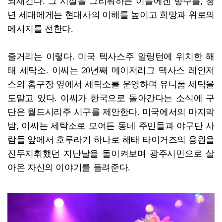
되새긴다. 그 시절을 그리워하는 이들에겐 향수를, 청
년 세대에게는 현대사의 이해를 높이고 희망과 위로의
메시지를 전한다.
줄거리는 이렇다. 미국 텍사스주 알링턴에 위치한 해
태 세탁소. 이씨는 20년째 메이저리그 텍사스 레인저
스의 홈구장 옆에서 세탁소를 운영하며 유니폼 세탁을
도맡고 있다. 이씨가 한국으로 돌아간다는 소식에 구
단은 월드시리주 시구를 제안한다. 미국에서의 마지막
밤, 이씨는 세탁소로 모여든 동네 주민들과 야구단 사
람들 앞에서 호루라기 하나로 해태 타이거즈의 응원을
진두지휘했던 지난날을 돌이켜보며 광주시민으로 살
아온 자신의 이야기를 들려준다.