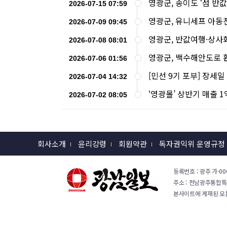
영광군, 송이도 ‘섬 반
2026-07-15 07:59
영광군, 유니세프 아동
2026-07-09 09:45
영광군, 반값여행·상사
2026-07-08 08:01
영광군, 백수해안도로 
2026-07-06 01:56
[민선 9기 포부] 장세
2026-07-04 14:32
‘영광몰’ 상반기 매출 1
2026-07-02 08:05
회사소개
윤리강령
회원약관
독자권익위 운영규정
등록번호 : 광주 가-000
주소 : 전남광주통합특별시 
본사이트에 게재된 모