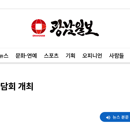
뉴스
문화·연예
스포츠
기획
오피니언
사람들
간담회 개최
뉴스 본문