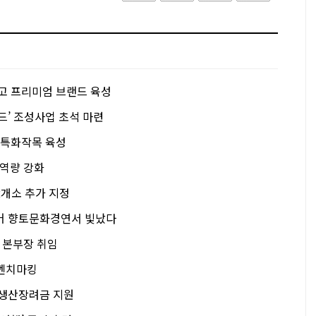
최고 프리미엄 브랜드 육성
드’ 조성사업 초석 마련
 특화작목 육성
 역량 강화
2개소 추가 지정
어 향토문화경연서 빛났다
 본부장 취임
 벤치마킹
 생산장려금 지원