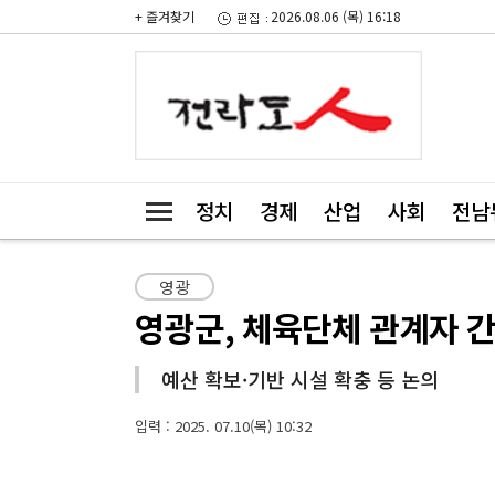
+ 즐겨찾기
2026.08.06 (목) 16:18
정치
경제
산업
사회
전남
영광
영광군, 체육단체 관계자 
예산 확보·기반 시설 확충 등 논의
입력 : 2025. 07.10(목) 10:32