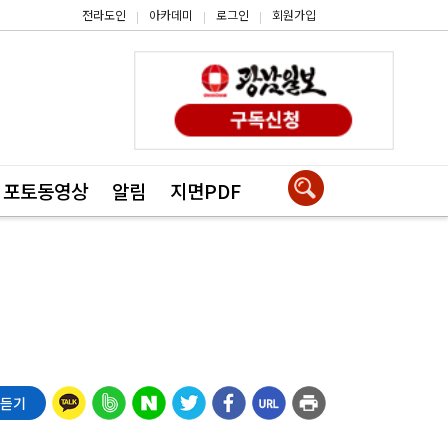
전라도인
아카데미
로그인
회원가입
|
|
|
포토동영상
알림
지면PDF
 듣기