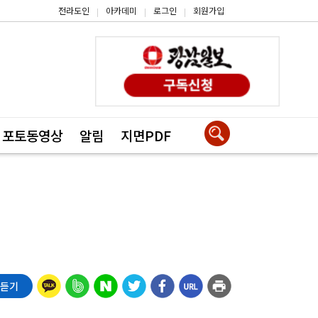
전라도인
아카데미
로그인
회원가입
|
|
|
포토동영상
알림
지면PDF
 듣기