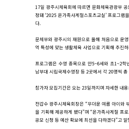
17일 광주시체육회에 따르면 문화체육관광부 공모
정돼 ‘2025 온가족사계절스포츠교실’ 프로그램을
다.
문체부와 광주시의 재원으로 올해 처음으로 운
역 특성에 맞는 생활체육 사업으로 기획해 추진하
프로그램은 수영 종목으로 만5~6세와 초1~2학
남부대 시립국제수영장 등 2곳에서 각 20명씩 총
참가자 모집기간은 오는 23일까지며 자세한 내용
전갑수 광주시체육회장은 “무더운 여름 아이와 부
을 기획해 제공하게 됐다”며 “온가족사계절 프로
공모 신청 등 예산 확보에 최선을 다하겠다”고 말