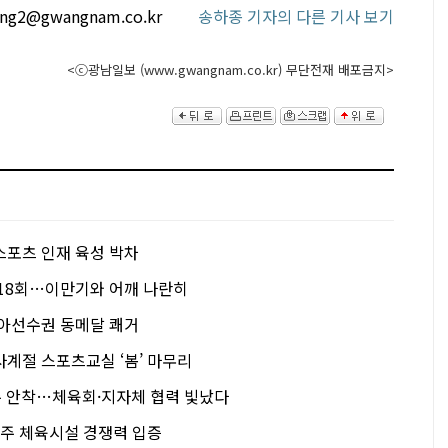
ong2@gwangnam.co.kr
송하종 기자의 다른 기사 보기
<ⓒ광남일보 (www.gwangnam.co.kr) 무단전재 배포금지>
스포츠 인재 육성 박차
 18회…이만기와 어깨 나란히
시아선수권 동메달 쾌거
사계절 스포츠교실 ‘봄’ 마무리
주 안착…체육회·지자체 협력 빛났다
광주 체육시설 경쟁력 입증