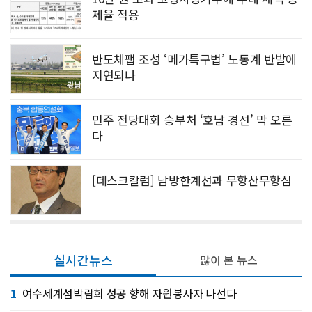
제율 적용
반도체팹 조성 ‘메가특구법’ 노동계 반발에
지연되나
민주 전당대회 승부처 ‘호남 경선’ 막 오른
다
[데스크칼럼] 남방한계선과 무항산무항심
실시간뉴스
많이 본 뉴스
1
여수세계섬박람회 성공 향해 자원봉사자 나선다