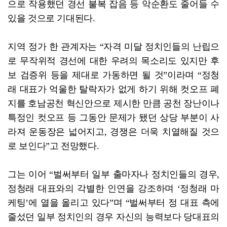
으로 작용했던 경선 불복 잡음 등 악순환도 줄어들 수
있을 것으로 기대된다.
지역 정가 한 관계자는 “자격 미달 정치인들의 난립으
로 무작위적 경선에 대한 우려의 목소리도 있지만 후
보 검증위 등을 제대로 가동하면 될 것”이라며 “정청
래 대표가 억울한 탈락자가 없게 하기 위해 컷오프 폐
지를 호남공천 혁신안으로 제시한 만큼 공천 장난이나
특정인 컷오프 등 그동안 문제가 됐던 상당 부분이 사
라져 운동장은 넓어지고, 경쟁은 더욱 치열해질 것으
로 보인다”고 전망했다.
그는 이어 “벌써부터 일부 출마자나 정치인들의 경우,
정청래 대표와의 각별한 인연을 강조하며 ‘정청래 마
케팅’에 열을 올리고 있다”며 “벌써부터 정 대표 측에
줄섰던 일부 정치인의 경우 자신의 능력보다 당대표의