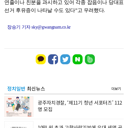
연줄이나 친분을 과시하고 있어 각종 잡음이나 당대표
선거 후유증이 나타날 수도 있다”고 우려했다.
장승기 기자 sky@gwangnam.co.kr
정치일반
최신뉴스
더보기
광주자치경찰, ‘제11기 청년 서포터즈’ 112
명 모집
10만 원 초과 고향사랑기부에 우대 세액 공