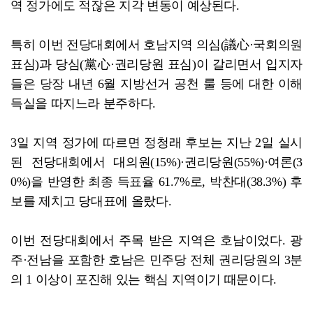
역 정가에도 적잖은 지각 변동이 예상된다.
특히 이번 전당대회에서 호남지역 의심(議心·국회의원
표심)과 당심(黨心·권리당원 표심)이 갈리면서 입지자
들은 당장 내년 6월 지방선거 공천 룰 등에 대한 이해
득실을 따지느라 분주하다.
3일 지역 정가에 따르면 정청래 후보는 지난 2일 실시
된 전당대회에서 대의원(15%)·권리당원(55%)·여론(3
0%)을 반영한 최종 득표율 61.7%로, 박찬대(38.3%) 후
보를 제치고 당대표에 올랐다.
이번 전당대회에서 주목 받은 지역은 호남이었다. 광
주·전남을 포함한 호남은 민주당 전체 권리당원의 3분
의 1 이상이 포진해 있는 핵심 지역이기 때문이다.