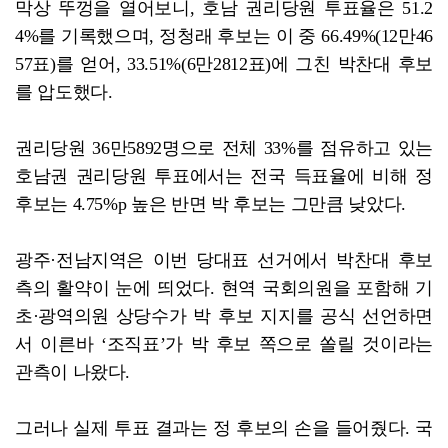
막상 뚜껑을 열어보니, 호남 권리당원 투표율은 51.2
4%를 기록했으며, 정청래 후보는 이 중 66.49%(12만46
57표)를 얻어, 33.51%(6만2812표)에 그친 박찬대 후보
를 압도했다.
권리당원 36만5892명으로 전체 33%를 점유하고 있는
호남권 권리당원 투표에서는 전국 득표율에 비해 정
후보는 4.75%p 높은 반면 박 후보는 그만큼 낮았다.
광주·전남지역은 이번 당대표 선거에서 박찬대 후보
측의 활약이 눈에 띄었다. 현역 국회의원을 포함해 기
초·광역의원 상당수가 박 후보 지지를 공식 선언하면
서 이른바 ‘조직표’가 박 후보 쪽으로 쏠릴 것이라는
관측이 나왔다.
그러나 실제 투표 결과는 정 후보의 손을 들어줬다. 국