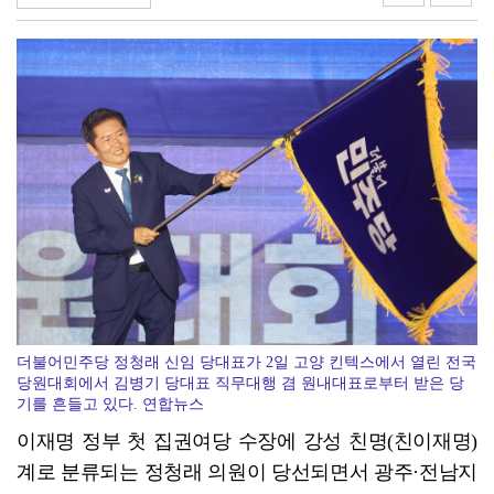
중진공, 유망 중소기업 최대 20억 성장자금
더불어민주당 정청래 신임 당대표가 2일 고양 킨텍스에서 열린 전국
당원대회에서 김병기 당대표 직무대행 겸 원내대표로부터 받은 당
기를 흔들고 있다. 연합뉴스
이재명 정부 첫 집권여당 수장에 강성 친명(친이재명)
계로 분류되는 정청래 의원이 당선되면서 광주·전남지