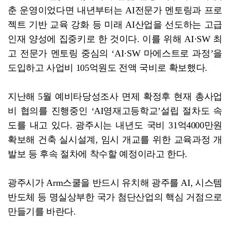
춘 운영이었다면 내년부터는 AI전문가 멘토링과 프로
젝트 기반 교육 강화 등 미래 AI산업을 선도하는 고급
인재 양성에 집중키로 한 것이다. 이를 위해 AI·SW 최
고 전문가 멘토링 중심의 ‘AI·SW 마에스트로 과정’을
도입하고 사업비 105억원도 전액 국비로 확보했다.
지난해 5월 예비타당성조사 면제 확정후 현재 총사업
비 협의를 진행중인 ‘AI영재고등학교’설립 절차도 속
도를 내고 있다. 광주시는 내년도 국비 31억4000만원
확보해 건축 실시설계, 임시 개교를 위한 교육과정 개
발보 등 후속 절차에 착수할 예정이라고 한다.
광주시가 Arm스쿨을 반드시 유치해 광주를 AI, 시스템
반도체 등 명실상부한 국가 첨단산업의 핵심 거점으로
만들기를 바란다.