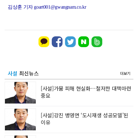
김상훈 기자 goart001@gwangnam.co.kr
사설
최신뉴스
더보기
[사설]가뭄 피해 현실화…철저한 대책마련
중요
[사설]강진 병영면 ‘도시재생 성공모델’된
이유