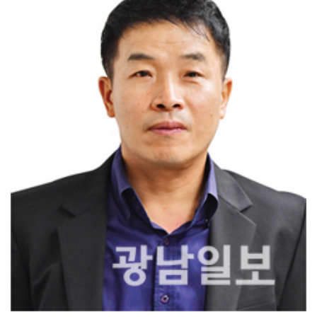
[강소기업을 키우자] 궁전제과