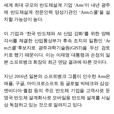
세계 최대 규모의 반도체설계 기업 ‘Arm’이 내년 광주
에 반도체설계 전문인력 양성기관인 ‘Arm스쿨’을 설
치할 가능성이 높다.
이 기업과 ‘한국 반도체와 AI 산업 강화’를 위한 양해
각서를 체결한 산업통상부가 후속 조치의 일환인 ‘Ar
m스쿨’후보지로 광주과학기술원(GIST)을 우선 검토
키로 했기 때문이다. 이는 이재명 대통령과 손정의 일
본 소프트뱅크 회장의 최근 면담 결과에 따른 것이다.
지난 2016년 일본의 소프트뱅크 그룹이 인수한 Arm은
애플, 구글, 마이크로소프트 등 글로벌 빅테크와 삼성·
엔비디아·퀄컴 등의 주요 반도체 기업을 고객사로 둔
영국 반도체 설계회사로 모바일용 반도체 설계를 사실
상 독점하고 있는 것으로 알려지고 있다.