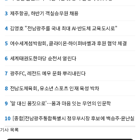
3
제주항공, 하반기 객실승무원 채용
4
김영호 "전남광주를 국내 최대 AI·반도체 교육도시로"
5
여수세계섬박람회, 클라이온·하이퍼바벨과 후원 협약 체결
6
세계태권도한마당 순천서 열린다
7
광주FC, 레전드 예우 문화 뿌리내린다
8
전남도체육회, 유소년 스포츠 인재 육성 박차
9
'말 대신 몸짓으로'…몸과 마음 잇는 무언의 인문학
10
[종합]전남광주통합특별시 정무부시장 후보에 백승주·윤난실
기사 목록