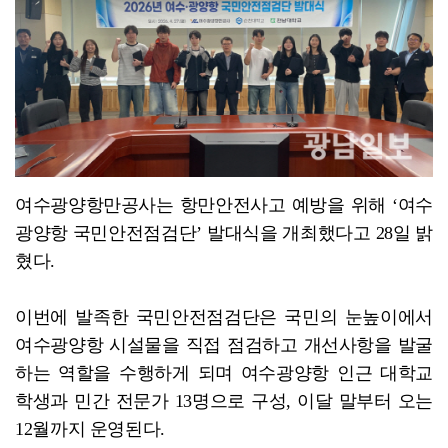
[종합]전남광주통합특별시 정무부시장 후보에 백승주·윤난...
여수광양항만공사는 항만안전사고 예방을 위해 ‘여수
광양항 국민안전점검단’ 발대식을 개최했다고 28일 밝
혔다.
이번에 발족한 국민안전점검단은 국민의 눈높이에서
여수광양항 시설물을 직접 점검하고 개선사항을 발굴
하는 역할을 수행하게 되며 여수광양항 인근 대학교
학생과 민간 전문가 13명으로 구성, 이달 말부터 오는
12월까지 운영된다.