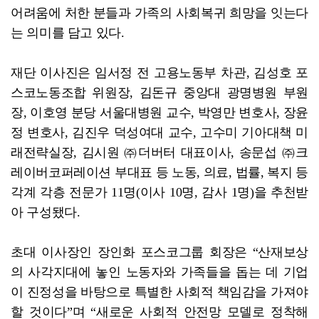
어려움에 처한 분들과 가족의 사회복귀 희망을 잇는다
는 의미를 담고 있다.
재단 이사진은 임서정 전 고용노동부 차관, 김성호 포
스코노동조합 위원장, 김돈규 중앙대 광명병원 부원
장, 이호영 분당 서울대병원 교수, 박영만 변호사, 장윤
정 변호사, 김진우 덕성여대 교수, 고수미 기아대책 미
래전략실장, 김시원 ㈜더버터 대표이사, 송문섭 ㈜크
레이버코퍼레이션 부대표 등 노동, 의료, 법률, 복지 등
각계 각층 전문가 11명(이사 10명, 감사 1명)을 추천받
아 구성됐다.
초대 이사장인 장인화 포스코그룹 회장은 “산재보상
의 사각지대에 놓인 노동자와 가족들을 돕는 데 기업
이 진정성을 바탕으로 특별한 사회적 책임감을 가져야
할 것이다”며 “새로운 사회적 안전망 모델로 정착해