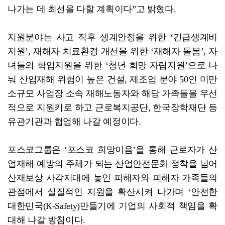
나가는 데 최선을 다할 계획이다”고 밝혔다.
지원분야는 사고 직후 생계안정을 위한 ‘긴급생계비
지원’, 재해자 치료환경 개선을 위한 ‘재해자 돌봄’, 자
녀들의 학업지원을 위한 ‘청년 희망 자립지원’으로 나
눠 산업재해 위험이 높은 건설, 제조업 분야 50인 미만
소규모 사업장 소속 재해노동자와 해당 가족들을 우선
적으로 지원키로 하고 근로복지공단, 한국장학재단 등
유관기관과 협업해 나갈 예정이다.
포스코그룹은 ‘포스코 희망이음’을 통해 근로자가 산
업재해 예방의 주체가 되는 산업안전문화 정착을 넘어
산재보상 사각지대에 놓인 피해자와 피해자 가족들의
관점에서 실질적인 지원을 확산시켜 나가며 ‘안전한
대한민국(K-Safety)만들기에 기업의 사회적 책임을 확
대해 나갈 방침이다.