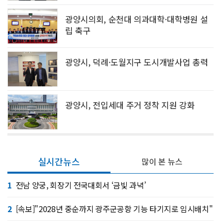
광양시의회, 순천대 의과대학·대학병원 설
립 축구
광양시, 덕례·도월지구 도시개발사업 총력
광양시, 전입세대 주거 정착 지원 강화
실시간뉴스
많이 본 뉴스
1
전남 양궁, 회장기 전국대회서 ‘금빛 과녁’
2
[속보]"2028년 중순까지 광주군공항 기능 타기지로 임시배치"