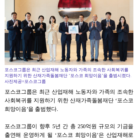
ACC '아시아의 장치들'전···누적 관람객 10만명 ...
포스코그룹은 최근 산업재해 노동자와 가족의 조속한 사회복귀를
지원하기 위한 산재가족돌봄재단 ‘포스코 희망이음’을 출범시켰다.
사진제공=포스코그룹
포스코그룹은 최근 산업재해 노동자와 가족의 조속한
사회복귀를 지원하기 위한 산재가족돌봄재단 ‘포스코
희망이음’을 출범했다.
포스코그룹이 향후 5년 간 총 250억원 규모의 기금을
출연해 운영하게 될 ‘포스코 희망이음’은 산업재해로