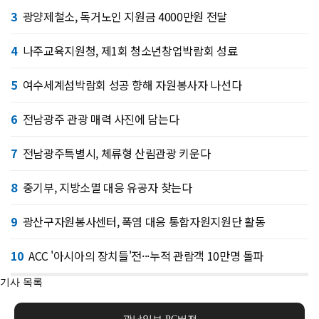
3
광양제철소, 독거노인 지원금 4000만원 전달
4
나주교육지원청, 제1회 청소년창업박람회 성료
5
여수세계섬박람회 성공 향해 자원봉사자 나선다
6
전남광주 관광 매력 사진에 담는다
7
전남광주특별시, 체류형 산림관광 키운다
8
중기부, 지방소멸 대응 유공자 찾는다
9
광산구자원봉사센터, 폭염 대응 통합자원지원단 활동
10
ACC '아시아의 장치들'전···누적 관람객 10만명 돌파
기사 목록