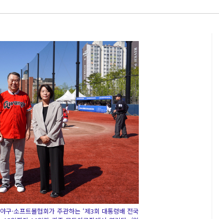
야구·소프트볼협회가 주관하는 ‘제3회 대통령배 전국