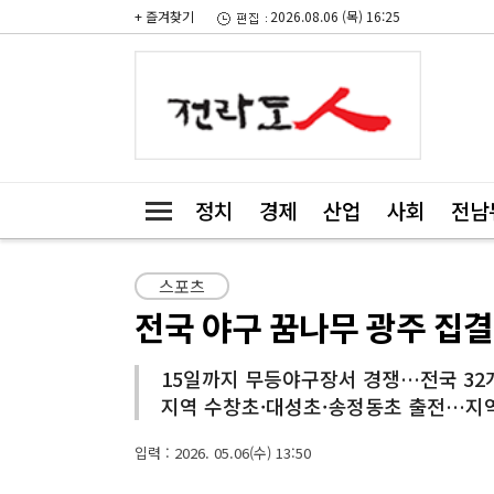
+ 즐겨찾기
2026.08.06 (목) 16:25
정치
경제
산업
사회
전남
스포츠
전국 야구 꿈나무 광주 집
15일까지 무등야구장서 경쟁…전국 32개
지역 수창초·대성초·송정동초 출전…지
입력 : 2026. 05.06(수) 13:50