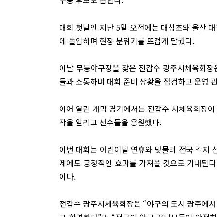
대회 첫날인 지난 5일 오전에는 대성초와 울산 대
에 돌입하며 현장 분위기를 뜨겁게 달궜다.
이날 무등야구장을 찾은 전갑수 광주시체육회장
들과 소통하며 대회 준비 상황을 점검하고 운영 
이어 열린 개막 경기에서는 전갑수 시체육회장이 
작을 알리고 선수들을 응원했다.
이번 대회는 어린이날 연휴와 맞물려 전국 각지 
제에도 긍정적인 효과를 가져올 것으로 기대된다.
이다.
전갑수 광주시체육회장은 “야구의 도시 광주에서 
고 환영한다”며 “전국의 야구 꿈나무들이 안전하