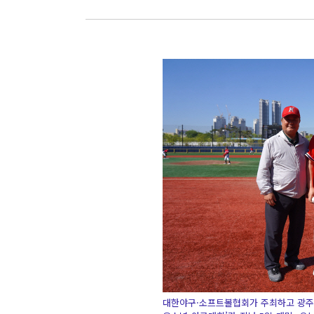
대한야구·소프트볼협회가 주최하고 광주