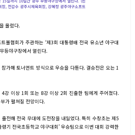
는 15일까지 10일간 광주 무등야구장에서 열린다. (왼
회장, 전갑수 광주시체육회장, 강혜정 광주야구소프트
을 올렸다.
트볼협회가 주관하는 ‘제3회 대통령배 전국 유소년 야구대
주 무등야구장에서 열린다.
이 참가해 토너먼트 방식으로 우승을 다툰다. 결승전은 오는 1
4강 이상 1회 또는 8강 이상 2회 진출한 팀에게 주어졌다.
승부가 펼쳐질 전망이다.
이 출전해 전국 무대에 도전장을 내밀었다. 특히 수창초는 제5
타령기 전국초등학교 야구대회’ 우승팀으로 이번 대회 강력한