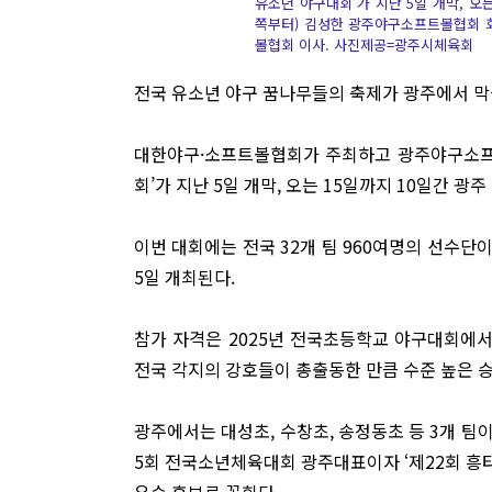
유소년 야구대회’가 지난 5일 개막, 오
쪽부터) 김성한 광주야구소프트볼협회 
볼협회 이사. 사진제공=광주시체육회
전국 유소년 야구 꿈나무들의 축제가 광주에서 막
대한야구·소프트볼협회가 주최하고 광주야구소프
회’가 지난 5일 개막, 오는 15일까지 10일간 광
이번 대회에는 전국 32개 팀 960여명의 선수단
5일 개최된다.
참가 자격은 2025년 전국초등학교 야구대회에서 
전국 각지의 강호들이 총출동한 만큼 수준 높은 
광주에서는 대성초, 수창초, 송정동초 등 3개 팀
5회 전국소년체육대회 광주대표이자 ‘제22회 흥
우승 후보로 꼽힌다.