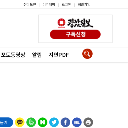
전라도인
아카데미
로그인
회원가입
|
|
|
포토동영상
알림
지면PDF
 듣기