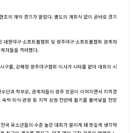
현초의 개막 경기가 열렸다. 별도의 개회식 없이 곧바로 경기
은 대한야구·소프트볼협회 및 광주야구·소프트볼협회 관계자
관계자들을 격려했다.
시구를, 강혜정 광주야구협회 이사가 시타를 맡아 대회의 시
선수단과 학부모, 관계자들의 광주 방문이 이어지면서 지역경
 숙박·외식·관광 등 지역 상권 전반에 활기를 불어넣을 전망
전국 유소년들의 수준 높은 대회가 열리게 돼 뜻깊게 생각하
게 최고의 경기를 펼치고, 맛과 멋의 고장 광주의 매력을 느