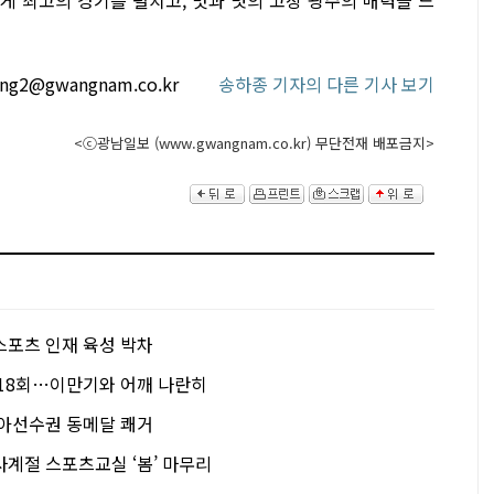
ong2@gwangnam.co.kr
송하종 기자의 다른 기사 보기
<ⓒ광남일보 (www.gwangnam.co.kr) 무단전재 배포금지>
스포츠 인재 육성 박차
 18회…이만기와 어깨 나란히
시아선수권 동메달 쾌거
사계절 스포츠교실 ‘봄’ 마무리