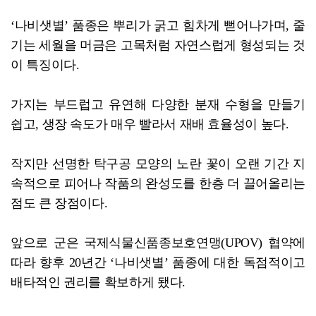
‘나비샛별’ 품종은 뿌리가 굵고 힘차게 뻗어나가며, 줄
기는 세월을 머금은 고목처럼 자연스럽게 형성되는 것
이 특징이다.
가지는 부드럽고 유연해 다양한 분재 수형을 만들기
쉽고, 생장 속도가 매우 빨라서 재배 효율성이 높다.
작지만 선명한 탁구공 모양의 노란 꽃이 오랜 기간 지
속적으로 피어나 작품의 완성도를 한층 더 끌어올리는
점도 큰 장점이다.
앞으로 군은 국제식물신품종보호연맹(UPOV) 협약에
따라 향후 20년간 ‘나비샛별’ 품종에 대한 독점적이고
배타적인 권리를 확보하게 됐다.