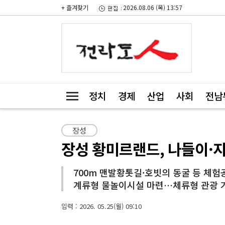
+ 즐겨찾기
2026.08.06 (목) 13:57
정치
경제
산업
사회
전남
장성
장성 황미르랜드, 나들이·지
700m 맨발황톳길·호빗의 동굴 등 체험
계류형 물놀이시설 마련…체류형 관광 
입력 : 2026. 05.25(월) 09:10