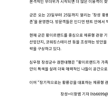
본격적인 무더위가 시작되면 더 많은 이용객이 찾
군은 오는 23일부터 25일까지 열리는 ‘장성 
존’을 운영한다. 방문객들은 인디언 텐트 안에서 
현재 군은 황미르랜드를 중심으로 체류형 관광 기
산업단지, 코워킹스테이션 등을 조성하는 방안을 
략을 구상하고 있다.
심우정 장성군수 권한대행은 “황미르랜드가 가족
만의 특색을 살려 더욱 매력적인 나들이 공간으로
이어 “장기적으로는 황룡강을 대표하는 체류형 관
장성=이항범 기자 lhb6699