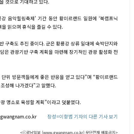
을 것으로 기대하고 있다.
황룡강 음악힐링축제’ 기간 동안 황미르랜드 일원에 ‘북캠프닉
책을 읽으며 휴식을 즐길 수 있다.
반 구축도 추진 중이다. 군은 황룡강 상류 일대에 숙박단지와
담은 관광기반 구축 계획을 마련해 장기적인 관광 활성화 전
 단위 방문객들에게 좋은 반응을 얻고 있다”며 “황미르랜드
 조성해 나가겠다”고 말했다.
광 명소로 육성할 계획”이라고 덧붙였다.
@gwangnam.co.kr
장성=이항범 기자의 다른 기사 보기
<ⓒ광남일보 (www.gwangnam.co.kr) 무단전재 배포금지>