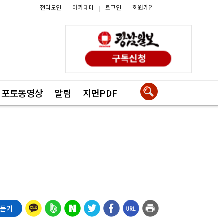
전라도인
아카데미
로그인
회원가입
|
|
|
포토동영상
알림
지면PDF
 듣기