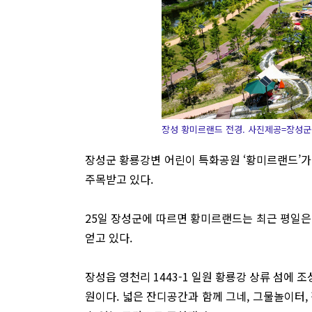
장성 황미르랜드 전경. 사진제공=장성
장성군 황룡강변 어린이 특화공원 ‘황미르랜드’가
주목받고 있다.
25일 장성군에 따르면 황미르랜드는 최근 평일은
얻고 있다.
장성읍 영천리 1443-1 일원 황룡강 상류 섬에 
원이다. 넓은 잔디공간과 함께 그네, 그물놀이터,