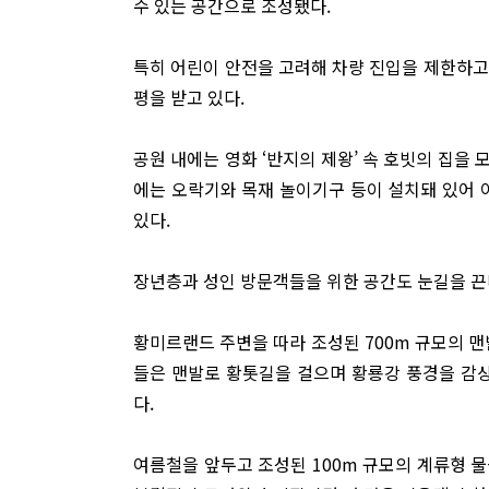
수 있는 공간으로 조성됐다.
특히 어린이 안전을 고려해 차량 진입을 제한하고
평을 받고 있다.
공원 내에는 영화 ‘반지의 제왕’ 속 호빗의 집을 
에는 오락기와 목재 놀이기구 등이 설치돼 있어 
있다.
장년층과 성인 방문객들을 위한 공간도 눈길을 끈
황미르랜드 주변을 따라 조성된 700m 규모의 맨
들은 맨발로 황톳길을 걸으며 황룡강 풍경을 감상
다.
여름철을 앞두고 조성된 100m 규모의 계류형 