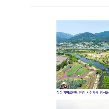
장성 황미르랜드 전경. 사진제공=장성