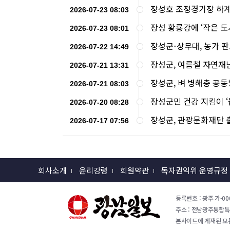
장성호 조정경기장 하계
2026-07-23 08:03
장성 황룡강에 ‘작은 도
2026-07-23 08:01
장성군-상무대, 농가 판
2026-07-22 14:49
장성군, 여름철 자연재
2026-07-21 13:31
장성군, 벼 병해충 공
2026-07-21 08:03
장성군민 건강 지킴이 
2026-07-20 08:28
장성군, 관광문화재단 출
2026-07-17 07:56
회사소개
윤리강령
회원약관
독자권익위 운영규정
등록번호 : 광주 가-000
주소 : 전남광주통합특별시 
본사이트에 게재된 모