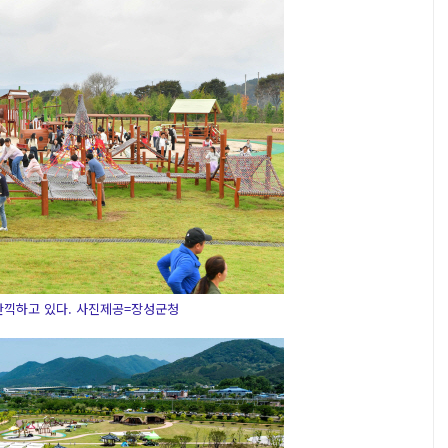
만끽하고 있다. 사진제공=장성군청