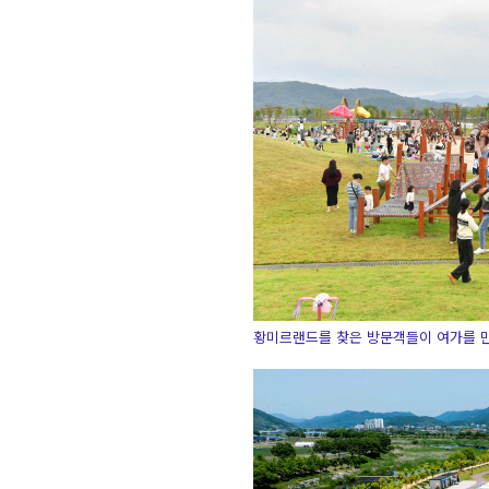
황미르랜드를 찾은 방문객들이 여가를 