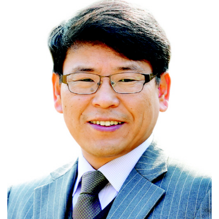
기후 위기 대응부터 수질관리까지…전남 학생들, 농어촌 ...