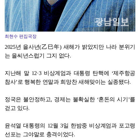
최현수 편집국장
2025년 을사년(乙巳年) 새해가 밝았지만 나라 분위기
는 을씨년스럽기 그지 없다.
지난해 말 12·3 비상계엄과 대통령 탄핵에 ‘제주항공
참사’로 행복한 연말과 희망찬 새해맞이는 실종됐다.
정국은 불안정하고, 경제는 불확실한 ‘혼돈의 시기’를
걷고 있다.
윤석열 대통령의 12월 3일 한밤중 비상계엄과 포고령
선포는 그야말로 충격이었다.