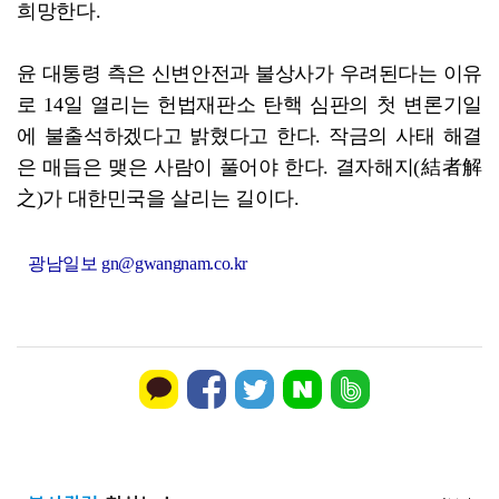
희망한다.
윤 대통령 측은 신변안전과 불상사가 우려된다는 이유
로 14일 열리는 헌법재판소 탄핵 심판의 첫 변론기일
에 불출석하겠다고 밝혔다고 한다. 작금의 사태 해결
은 매듭은 맺은 사람이 풀어야 한다. 결자해지(結者解
之)가 대한민국을 살리는 길이다.
광남일보 gn@gwangnam.co.kr