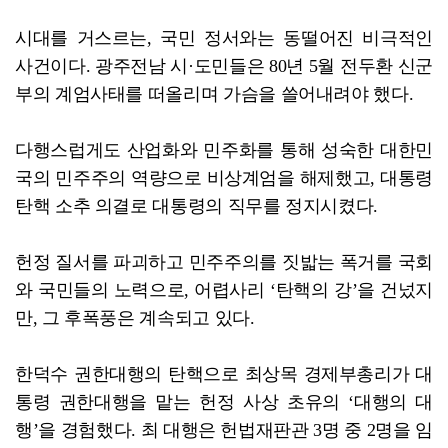
시대를 거스르는, 국민 정서와는 동떨어진 비극적인
사건이다. 광주전남 시·도민들은 80년 5월 전두환 신군
부의 계엄사태를 떠올리며 가슴을 쓸어내려야 했다.
다행스럽게도 산업화와 민주화를 통해 성숙한 대한민
국의 민주주의 역량으로 비상계엄을 해제했고, 대통령
탄핵 소추 의결로 대통령의 직무를 정지시켰다.
헌정 질서를 파괴하고 민주주의를 짓밟는 폭거를 국회
와 국민들의 노력으로, 어렵사리 ‘탄핵의 강’을 건넜지
만, 그 후폭풍은 계속되고 있다.
한덕수 권한대행의 탄핵으로 최상목 경제부총리가 대
통령 권한대행을 맡는 헌정 사상 초유의 ‘대행의 대
행’을 경험했다. 최 대행은 헌법재판관 3명 중 2명을 임