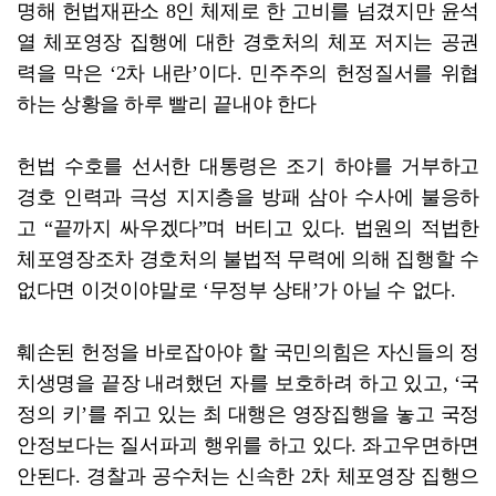
명해 헌법재판소 8인 체제로 한 고비를 넘겼지만 윤석
열 체포영장 집행에 대한 경호처의 체포 저지는 공권
력을 막은 ‘2차 내란’이다. 민주주의 헌정질서를 위협
하는 상황을 하루 빨리 끝내야 한다
헌법 수호를 선서한 대통령은 조기 하야를 거부하고
경호 인력과 극성 지지층을 방패 삼아 수사에 불응하
고 “끝까지 싸우겠다”며 버티고 있다. 법원의 적법한
체포영장조차 경호처의 불법적 무력에 의해 집행할 수
없다면 이것이야말로 ‘무정부 상태’가 아닐 수 없다.
훼손된 헌정을 바로잡아야 할 국민의힘은 자신들의 정
치생명을 끝장 내려했던 자를 보호하려 하고 있고, ‘국
정의 키’를 쥐고 있는 최 대행은 영장집행을 놓고 국정
안정보다는 질서파괴 행위를 하고 있다. 좌고우면하면
안된다. 경찰과 공수처는 신속한 2차 체포영장 집행으