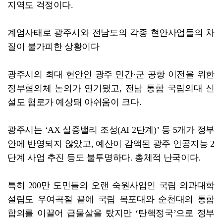
지역도 걱정이다.
계엄사태로 광주시와 전남도의 각종 현안사업들의 차
질이 불가피한 상황이다
광주시의 최대 현안인 광주 민간·군 공항 이전을 위한
정부협의체 논의가 연기됐고, 전남 통합 국립의대 신
설도 험로가 예상돼 아쉬움이 크다.
광주시는 ‘AX 실증밸리 조성(AI 2단계)’ 등 5개가 정부
안에 반영되지 않았고, 예산이 감액된 광주 인공지능 2
단계 사업 추진 등도 불투명하다. 총체적 난국이다.
특히 200만 도민들의 오랜 숙원사업인 국립 의과대학
설립도 우여곡절 끝에 국립 목포대와 순천대의 통합
합의를 이끌어 급물살을 탔지만 ‘탄핵정국’으로 정부