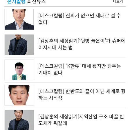
본사칼럼
최신뉴스
더보기
[데스크칼럼]'신뢰가 없으면 제대로 설 수
없다'
[김상훈의 세상읽기]‘뒷방 늙은이’가 슈퍼에
이지시대 사는 법
[데스크칼럼] ‘K한류’ 대세 됐지만 광주는
기대치 없나
[데스크칼럼] 한반도의 끝이 아닌 세계로 향
하는 시작점
[김상훈의 세상읽기]지역산업 구조 바꿀 반
도체가 뭐길래