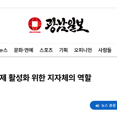
뉴스
문화·연예
스포츠
기획
오피니언
사람들
제 활성화 위한 지자체의 역할
뉴스 본문