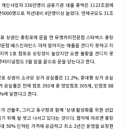
 개인사업자 336만명의 금융기관 대출 총액은 1123조원에
만5000명으로 작년대비 4만명이상 늘었다. 연체규모도 31조
대표 상권인 충장로에 문을 연 유명커피전문점 스타벅스 충장
전문점 배스킨라빈스 마저 떨어지는 매출을 견디지 못하고 지
지역 1호 점포로 상징성이 높았지만 오랜 불황을 견디지 못
광주터미널점도 3월 말을 끝으로 문을 닫는다고 한다.
 상권의 소규모 상가 공실률은 11.2%, 중대형 상가 공실
상가 공실률은 전체 점포 393개 중 영업점포 305개, 빈점포 88
0%에 달한다고 한다.
가 건물주, 그리고 동구청과 함께 ‘상생 활성화를 위한 반값
기 위해 발 벗고 나서고 있다는 것이다. 협약에 따르면 충장
대 50% 인하된 가격에 공급하고 최소 2년간 운영을 보장한