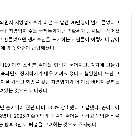
되면서 자영업자수가 최근 두 달간 20만명이 넘게 줄었다고
 국내 자영업자 수는 국제통화기금 외환위기 당시보다 적어졌
렵고 힘들었으면 생계수단을 포기하는 사람들이 이렇게나 많아
에 가슴 한편이 답답해졌다.
나19 이후 소비를 줄이는 형태가 굳어지고, 여기에 고물가
속되면서 장사하기가 매우 어려워 졌다고 설명한다. 또한 코
아질 거라고 희망을 갖던 자영업자가 더 이상 버티지 못하는
려있는 것으로 내다봤다.
 순이익이 전년 대비 13.3%감소했다고 답했다. 순이익이
%였다. 2025년 순이익과 매출이 줄어들 거라고 대답한 비율
%는 향후 3년 내 폐업을 고려하는 것으로 조사됐다.