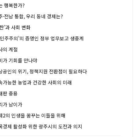
는 행복한가?
·전남 통합, 우리 동네 경제는?
찬’과 사회 변화
-민주주의’의 증명인 정부 업무보고 생중계
사의 계절
비가 기회를 만나야
상공인의 위기, 정책지원 전환점이 필요하다
속가능한 농업과 건강한 사회의 미래
대판 중용
리가 남이가
제2의 인생을 꿈꾸는 이들을 위해
목경제 활성화 위한 광주시의 도전과 의지