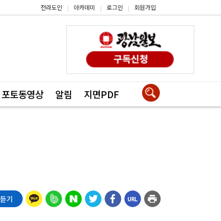
전라도인
아카데미
로그인
회원가입
|
|
|
포토동영상
알림
지면PDF
 듣기