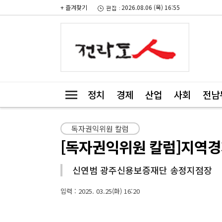
+ 즐겨찾기
2026.08.06 (목) 16:55
정치
경제
산업
사회
전남
독자권익위원 칼럼
[독자권익위원 칼럼]지역경
신연범 광주신용보증재단 송정지점장
입력 : 2025. 03.25(화) 16:20