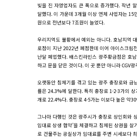
빚을 진 자영업자도 큰 폭으로 증가했다. 작년 말
달했다. 이 가운데 3개월 이상 연체 사업자는 15
원으로 전년보다 7조원이 늘었다.
우리지역도 불황에서 예외는 아니다. 호남지역 
로점이 지난 2022년 폐점한데 이어 아이스크림
난달 폐업했다. 배스킨라빈스 광주황금점은 호남
하고 문을 닫은 것이다. 이 곳 뿐만 아니라 CGV
오랫동안 침체기를 겪고 있는 광주 충장로와 금남로
률은 24.3%에 달한다. 특히 충장로 1·2·3가의 
개로 22.4%다. 충장로 4·5가는 이보다 높은 약3
그나마 다행인 것은 광주시가 충장로 상인회와 상
임대료 상생 협약’을 체결하고 침체된 상권을 살기
로 건물주는 공실상가 임대료를 주변 시세보다 최