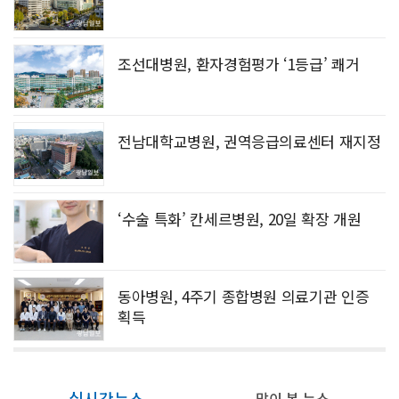
조선대병원, 환자경험평가 ‘1등급’ 쾌거
전남대학교병원, 권역응급의료센터 재지정
‘수술 특화’ 칸세르병원, 20일 확장 개원
동아병원, 4주기 종합병원 의료기관 인증
획득
실시간뉴스
많이 본 뉴스