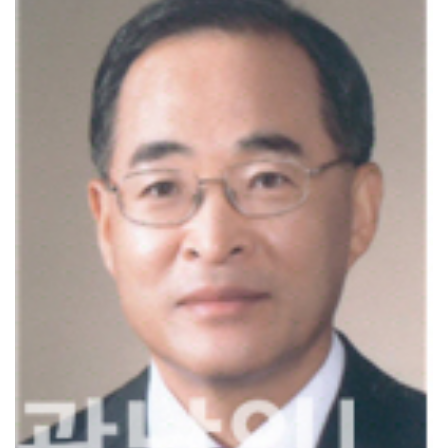
[강소기업을 키우자] 궁전제과