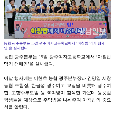
현대차그룹, 공동주택서 주차로봇 실증 추진
농협 광주본부는 15일 광주여자고등학교에서 ‘아침밥 먹기 캠페
인’을 실시했다.
농협 광주본부는 15일 광주여자고등학교에서 ‘아침밥
먹기 캠페인’을 실시했다.
이날 행사에는 이현호 농협 광주본부장과 김명열 서창
농협 조합장, 한금성 광주여고 교장을 비롯해 광주여
협, 고향주부모임 등 30여명이 참석한 가운데 등굣길
학생들을 대상으로 주먹밥을 나눠주며 아침밥의 중요
성을 알렸다.