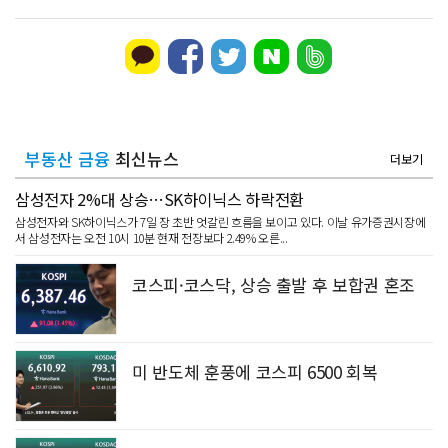
부동산 금융
최신뉴스
더보기
삼성전자 2%대 상승…SK하이닉스 하락전환
삼성전자와 SK하이닉스가 7일 장 초반 엇갈린 흐름을 보이고 있다. 이날 유가증권시장에
서 삼성전자는 오전 10시 10분 현재 전장보다 2.49% 오른...
코스피·코스닥, 상승 출발 후 보합권 혼조
미 반도체 훈풍에 코스피 6500 회복