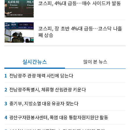
코스피, 4%대 급등…매수 사이드카 발동
코스피, 장 초반 4%대 급등…코스닥 나흘
째 상승
실시간뉴스
많이 본 뉴스
1
전남광주 관광 매력 사진에 담는다
2
전남광주특별시, 체류형 산림관광 키운다
3
중기부, 지방소멸 대응 유공자 찾는다
4
광산구자원봉사센터, 폭염 대응 통합자원지원단 활동