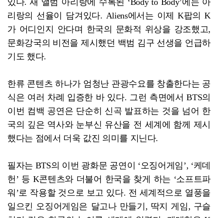
있다. 새 앨범 아리랑에 수록된 ‘Body to Body’에는 아
리랑의 선율이 담겨있다. Aliens에서는 이제 K팝의 K
가 어디인지 안다며 한국의 문화적 위상을 강조했고,
문화강국의 비전을 제시했던 백범 김구 선생을 언급하
기도 했다.
한류 콘텐츠 하나가 엄청난 관광수요를 창출한다는 공
식은 여러 차례 입증한 바 있다. 그런 측면에서 BTS의
이번 컴백 공연은 단순히 신곡 발표하는 것을 넘어 한
국의 깊은 역사와 눈부신 유산을 전 세계에 함께 제시
했다는 점에서 더욱 값진 의미를 지닌다.
필자는 BTS의 이번 광화문 공연이 ‘오징어게임’, ‘케데
헌’ 등 K콘텐츠와 더불어 한국을 찾게 하는 ‘소프트파
워’로 작용할 것으로 보고 있다. 전 세계적으로 열풍을
일으킨 오징어게임은 달고나 만들기, 딱지 게임, 구슬