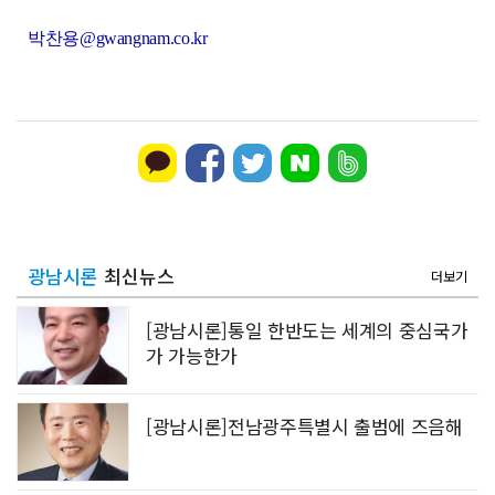
박찬용@gwangnam.co.kr
광남시론
최신뉴스
더보기
[광남시론]통일 한반도는 세계의 중심국가
가 가능한가
[광남시론]전남광주특별시 출범에 즈음해