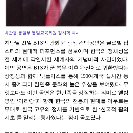
박찬용 통일부 통일교육위원 정치학 박사
지난달 21일 BTS의 광화문 광장 컴백공연은 글로벌 팝
스타의 현대적 퍼포먼스를 선보이며 한국의 정체성을
전 세계에 각인시킨 세계사의 기념비적 사건이었다.
이번 공연은 BTS가 군 복무 이후 완전체로 귀환했다는
상징성과 함께 넷플릭스를 통해 190여개국 실시간 동
시 중계되어 한민족 문화의 높은 위상을 보여줬다. 무
엇보다도 이번 공연은 한민족을 상징하는 의미로 앨범
명인 ‘아리랑’과 함께 한국의 전통과 현대를 아우르는
무대로 한국 고유의 정서를 기반으로 한 ‘한국적 팝의
시초’를 알리는 행사였다는 점이 돋보였다.