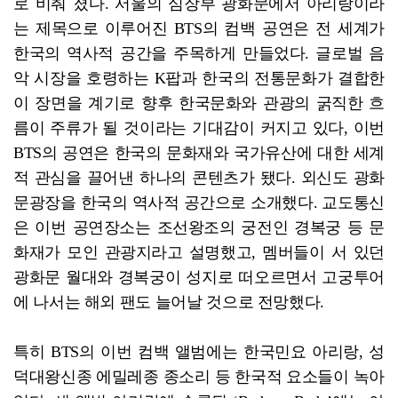
로 비춰 졌다. 서울의 심장부 광화문에서 아리랑이라
는 제목으로 이루어진 BTS의 컴백 공연은 전 세계가
한국의 역사적 공간을 주목하게 만들었다. 글로벌 음
악 시장을 호령하는 K팝과 한국의 전통문화가 결합한
이 장면을 계기로 향후 한국문화와 관광의 굵직한 흐
름이 주류가 될 것이라는 기대감이 커지고 있다, 이번
BTS의 공연은 한국의 문화재와 국가유산에 대한 세계
적 관심을 끌어낸 하나의 콘텐츠가 됐다. 외신도 광화
문광장을 한국의 역사적 공간으로 소개했다. 교도통신
은 이번 공연장소는 조선왕조의 궁전인 경복궁 등 문
화재가 모인 관광지라고 설명했고, 멤버들이 서 있던
광화문 월대와 경복궁이 성지로 떠오르면서 고궁투어
에 나서는 해외 팬도 늘어날 것으로 전망했다.
특히 BTS의 이번 컴백 앨범에는 한국민요 아리랑, 성
덕대왕신종 에밀레종 종소리 등 한국적 요소들이 녹아