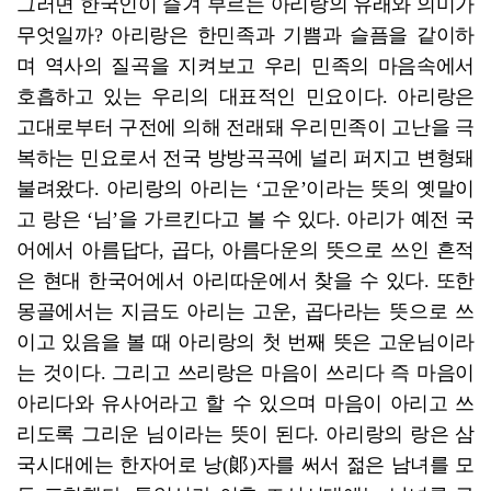
그러면 한국인이 즐겨 부르는 아리랑의 유래와 의미가
무엇일까? 아리랑은 한민족과 기쁨과 슬픔을 같이하
며 역사의 질곡을 지켜보고 우리 민족의 마음속에서
호흡하고 있는 우리의 대표적인 민요이다. 아리랑은
고대로부터 구전에 의해 전래돼 우리민족이 고난을 극
복하는 민요로서 전국 방방곡곡에 널리 퍼지고 변형돼
불려왔다. 아리랑의 아리는 ‘고운’이라는 뜻의 옛말이
고 랑은 ‘님’을 가르킨다고 볼 수 있다. 아리가 예전 국
어에서 아름답다, 곱다, 아름다운의 뜻으로 쓰인 흔적
은 현대 한국어에서 아리따운에서 찾을 수 있다. 또한
몽골에서는 지금도 아리는 고운, 곱다라는 뜻으로 쓰
이고 있음을 볼 때 아리랑의 첫 번째 뜻은 고운님이라
는 것이다. 그리고 쓰리랑은 마음이 쓰리다 즉 마음이
아리다와 유사어라고 할 수 있으며 마음이 아리고 쓰
리도록 그리운 님이라는 뜻이 된다. 아리랑의 랑은 삼
국시대에는 한자어로 낭(郞)자를 써서 젊은 남녀를 모