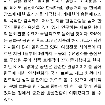
치기 같은 한국의 놀이를 세계에 알렸다. 케데헌은 K
팝 외에도 남산타워와 한옥마을, 명동거리 등 한국의
장소에 대한 호기심을 자극했다. 케데헌의 흥행에 BTS
의 묵직한 컴백까지 더해진 지금 팬덤관광을 넘어 한
국의 문화와 유산을 깊이 있게 연구하는 새로운 형태
의 문화관광 수요가 폭발적으로 늘어날 것이다. SNS에
는 광화문 공연 전후로 BTS 성지순례 해시태그가 담긴
게시물이 많이 올라오고 있다. 여행전문 사이트에 따
르면 지난 1월부터 3월까지 서울의 주요명소를 중심으
로 구성된 투어 상품 트래픽이 27% 증가했다고 한다.
이번 BTS의 광화문 공연은 단순한 관광이미지를 넘어
한국에 대한 인식변화와 국가 브랜드 제고 차원에서
압도적인 성과를 안겨준 것으로 볼 수 있으며 세계적
인 문화 흐름을 한국으로 향하게 해 한국을 찾게 만들
었다는 점에서 중요한 방향전환이 이뤄졌다고 볼 수
있다.