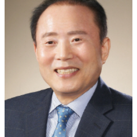
[강소기업을 키우자] 궁전제과