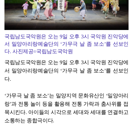
국립남도국악원은 오는 9일 오후 3시 국악원 진악당에
서 밀양아리랑예술단의 ‘가무극 날 좀 보소’를 선보인
다. 사진제공=국립남도국악원
국립남도국악원은 오는 9일 오후 3시 국악원 진악당에
서 밀양아리랑예술단의 ‘가무극 날 좀 보소’를 선보인
다.
‘가무극 날 좀 보소’는 밀양지역 문화유산인 ‘밀양아리
랑’과 전통 놀이 등을 활용해 전통 가락과 춤사위를 접
목시킨다. 아이들의 시각으로 세대와 세대를 연결하고
소통하는 종합극이다.