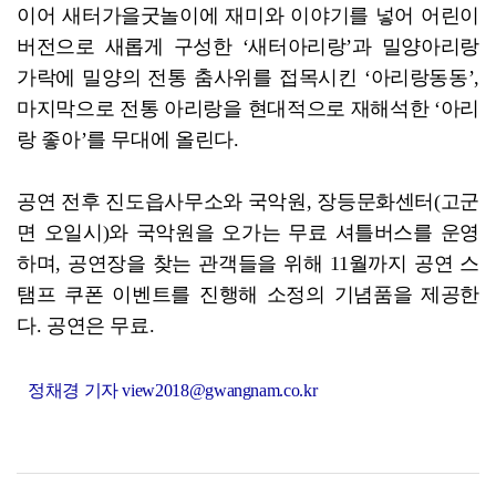
이어 새터가을굿놀이에 재미와 이야기를 넣어 어린이
버전으로 새롭게 구성한 ‘새터아리랑’과 밀양아리랑
가락에 밀양의 전통 춤사위를 접목시킨 ‘아리랑동동’,
마지막으로 전통 아리랑을 현대적으로 재해석한 ‘아리
랑 좋아’를 무대에 올린다.
공연 전후 진도읍사무소와 국악원, 장등문화센터(고군
면 오일시)와 국악원을 오가는 무료 셔틀버스를 운영
하며, 공연장을 찾는 관객들을 위해 11월까지 공연 스
탬프 쿠폰 이벤트를 진행해 소정의 기념품을 제공한
다. 공연은 무료.
정채경 기자 view2018@gwangnam.co.kr