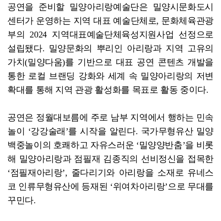
공연을 준비할 밀양아리랑예술단은 밀양시문화도시
센터가 운영하는 지역 대표 예술단체로, 문화체육관광
부의 2024 지역대표예술단체육성지원사업 선정으로
설립됐다. 밀양문화의 뿌리인 아리랑과 지역 고유의
가치(밀양다움)를 기반으로 대표 공연 콘텐츠 개발을
통한 로컬 브랜딩 강화와 세계 속 밀양아리랑의 저변
확대를 통해 지역 관광 활성화를 목표로 활동 중이다.
공연은 정월대보름에 주로 남부 지역에서 행하는 민속
놀이 ‘강강술래’를 시작을 알린다. 국가무형유산 밀양
백중놀이의 호쾌하고 자유스러운 ‘밀양양반춤’을 비롯
해 밀양아리랑과 점필재 김종직의 선비정신을 접목한
‘점필재아리랑’, 줄다리기와 아리랑을 소재로 유네스
코 인류무형유산에 등재된 ‘위여차아리랑’으로 무대를
꾸민다.