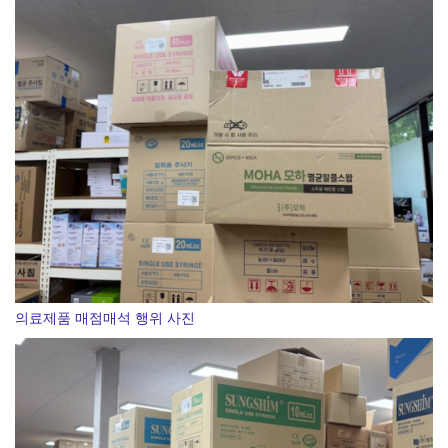
현대차그룹, 공동주택서 주차로봇 실증 추진
의료제품 매점매석 행위 사진