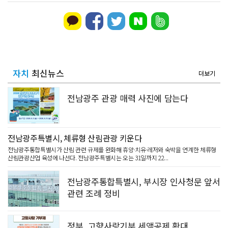
자치
최신뉴스
더보기
전남광주 관광 매력 사진에 담는다
전남광주특별시, 체류형 산림관광 키운다
전남광주통합특별시가 산림 관련 규제를 완화해 휴양·치유·레저와 숙박을 연계한 체류형
산림관광산업 육성에 나선다. 전남광주특별시는 오는 31일까지 22...
전남광주통합특별시, 부시장 인사청문 앞서
관련 조례 정비
정부, 고향사랑기부 세액공제 확대