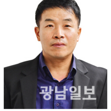
전남광주특별시, ‘빛고을 김장대전’ 김치납품업체 전남권...