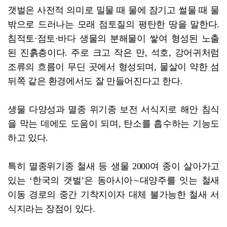
갯벌은 사전적 의미로 밀물 때 물에 잠기고 썰물 때 물
밖으로 드러나는 모래 점토질의 평탄한 땅을 말한다.
침적토·점토·바다 생물의 분해물이 쌓여 형성된 노출
된 진흙층이다. 주로 크고 작은 만, 석호, 강어귀처럼
조류의 흐름이 무딘 곳에서 형성되며, 물살이 약한 섬
뒤쪽 같은 환경에서도 잘 만들어진다고 한다.
생물 다양성과 멸종 위기종 보전 서식지로 해안 침식
을 막는 데에도 도움이 되며, 탄소를 흡수하는 기능도
하고 있다.
특히 멸종위기종 철새 등 생물 2000여 종이 살아가고
있는 ‘한국의 갯벌’은 동아시아∼대양주를 잇는 철새
이동 경로의 중간 기착지이자 대체 불가능한 철새 서
식지라는 장점이 있다.