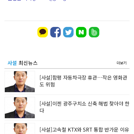
사설
최신뉴스
더보기
[사설]함평 자동차극장 휴관…작은 영화관
도 위험
[사설]이젠 광주구치소 신축 해법 찾아야 한
다
[사설]고속철 KTX와 SRT 통합 반가운 이유