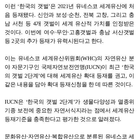
이런 ‘한국의 갯벌’은 2021년 유네스코 세계유산에 처
음 등재됐다. 신안과 보성·순천, 전북 고창, 그리고 충
남 서천 등 4개 갯벌이 세계 유산적 가치를 인정받은
것이다. 이번에 여수·무안·고흥갯벌과 충남 서산갯벌
등 2곳의 추가 등재가 유력시된다고 한다.
이는 유네스코 세계유산위원회(WHC)의 자연유산 분
야 자문기구인 국제자연보전연맹(IUCN)이 최근 ‘한국
의 갯벌 2단계’에 대해 세계유산 확대 등재를 권고, 이
같은 내용을 담아 확대 등재신청을 한 데 따른 것이다.
IUCN은 ‘한국의 갯벌 2단계’가 생물다양성과 멸종위
기종 보전에 중요한 자연서식지라는 점에서 세계유산
등재기준을 충족한다고 평가한 것으로 알려졌다.
문화유산·자연유산·복합유산으로 분류된 유네스코 세