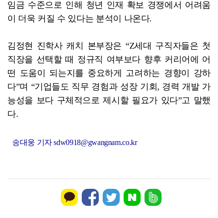
임금 수준으로 인해 청년 인재 확보 경쟁에서 어려움
이 더욱 커질 수 있다는 분석이 나온다.
김정현 진학사 캐치 본부장은 “Z세대 구직자들은 첫
직장을 선택할 때 정규직 여부보다 향후 커리어에 어
떤 도움이 되는지를 중요하게 고려하는 경향이 강하
다”며 “기업들도 직무 경험과 성장 기회, 경력 개발 가
능성을 보다 구체적으로 제시할 필요가 있다”고 말했
다.
송대웅 기자 sdw0918@gwangnam.co.kr