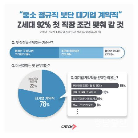
[강소기업을 키우자] 궁전제과