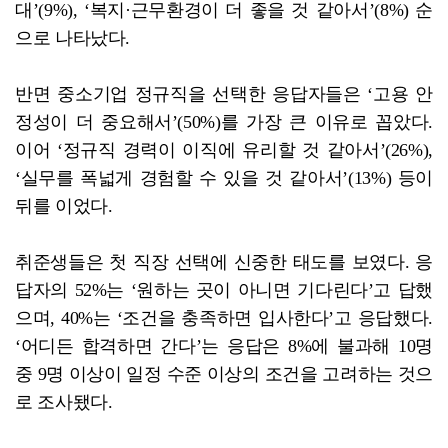
대’(9%), ‘복지·근무환경이 더 좋을 것 같아서’(8%) 순
으로 나타났다.
반면 중소기업 정규직을 선택한 응답자들은 ‘고용 안
정성이 더 중요해서’(50%)를 가장 큰 이유로 꼽았다.
이어 ‘정규직 경력이 이직에 유리할 것 같아서’(26%),
‘실무를 폭넓게 경험할 수 있을 것 같아서’(13%) 등이
뒤를 이었다.
취준생들은 첫 직장 선택에 신중한 태도를 보였다. 응
답자의 52%는 ‘원하는 곳이 아니면 기다린다’고 답했
으며, 40%는 ‘조건을 충족하면 입사한다’고 응답했다.
‘어디든 합격하면 간다’는 응답은 8%에 불과해 10명
중 9명 이상이 일정 수준 이상의 조건을 고려하는 것으
로 조사됐다.