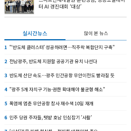
터 AI 경진대회 ‘대상’
실시간뉴스
많이 본 뉴스
1
"‘반도체 클러스터’ 성공하려면…직주락 복합단지 구축"
2
전남광주, 반도체 지원할 공공기관 유치 나선다
3
반도체 산단 속도…광주 민간공항 무안이전도 빨라질 듯
4
"광주 5개 자치구 기능·권한 확대해야 불균형 해소"
5
폭염에 멈춘 무안공항 참사 재수색 10일 재개
6
민주 당권 주자들, 텃밭 호남 민심잡기 '사활'