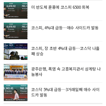
미 반도체 훈풍에 코스피 6500 회복
코스피, 4%대 급등…매수 사이드카 발동
코스피, 장 초반 4%대 급등…코스닥 나흘
째 상승
광주은행, 폭염 속 고흥복지관서 삼계탕 나
눔봉사
코스닥 5%대 급등…3거래일째 매수 사이
드카 발동