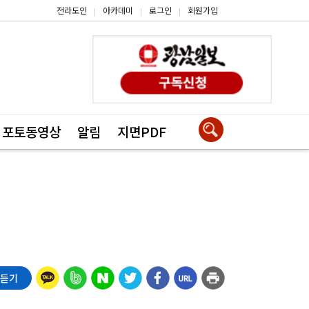
전라도인
아카데미
로그인
회원가입
|
|
|
포토동영상
알림
지면PDF
 듣기