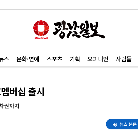
뉴스
문화·연예
스포츠
기획
오피니언
사람들
E멤버십 출시
주차권까지
뉴스 본문