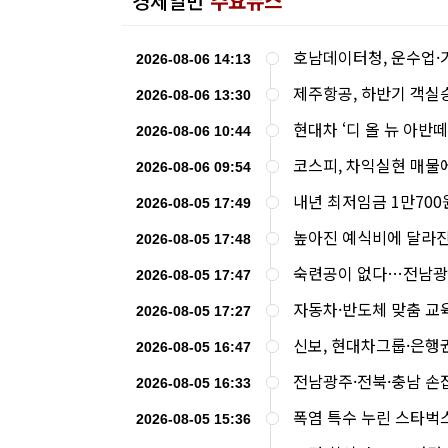
경제일반
주요뉴스
호남데이터청, 운수업·
2026-08-06 14:13
제주항공, 하반기 객실
2026-08-06 13:30
현대차 ‘디 올 뉴 아반떼
2026-08-06 10:44
코스피, 차익실현 매물에
2026-08-06 09:54
내년 최저임금 1만700
2026-08-05 17:49
높아진 예식비에 달라진
2026-08-05 17:48
숙련공이 없다…전남광주
2026-08-05 17:47
자동차·반도체 맞춤 교
2026-08-05 17:27
신보, 현대차그룹·은행
2026-08-05 16:47
전남광주·전북·충남 손
2026-08-05 16:33
폭염 특수 누린 스타벅
2026-08-05 15:36