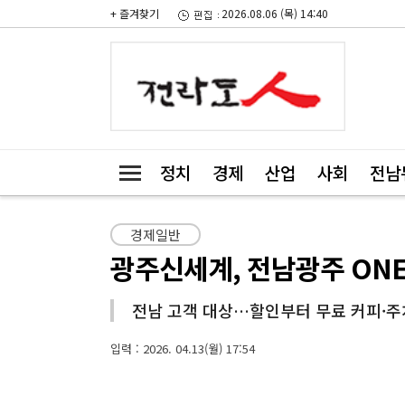
+ 즐겨찾기
2026.08.06 (목) 14:40
정치
경제
산업
사회
전남
경제일반
광주신세계, 전남광주 ON
전남 고객 대상…할인부터 무료 커피·
입력 : 2026. 04.13(월) 17:54