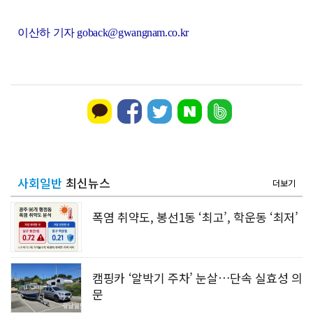
이산하 기자 goback@gwangnam.co.kr
사회일반
최신뉴스
더보기
폭염 취약도, 봉선1동 ‘최고’, 학운동 ‘최저’
캠핑카 ‘알박기 주차’ 눈살…단속 실효성 의
문