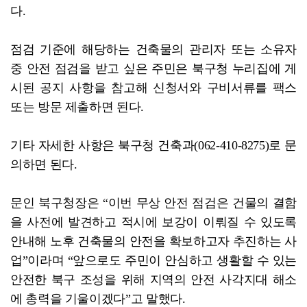
다.
점검 기준에 해당하는 건축물의 관리자 또는 소유자
중 안전 점검을 받고 싶은 주민은 북구청 누리집에 게
시된 공지 사항을 참고해 신청서와 구비서류를 팩스
또는 방문 제출하면 된다.
기타 자세한 사항은 북구청 건축과(062-410-8275)로 문
의하면 된다.
문인 북구청장은 “이번 무상 안전 점검은 건물의 결함
을 사전에 발견하고 적시에 보강이 이뤄질 수 있도록
안내해 노후 건축물의 안전을 확보하고자 추진하는 사
업”이라며 “앞으로도 주민이 안심하고 생활할 수 있는
안전한 북구 조성을 위해 지역의 안전 사각지대 해소
에 총력을 기울이겠다”고 말했다.