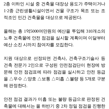
2층 이하인 시설 중 건축물 대장상 용도가 주택이거나
1·2종 근린생활시설이면서 건물 구조가 목조 또는 조
적조인 민간 건축물을 대상으로 제공된다.
올해는 총 1억5000여만원의 예산을 투입해 310개소의
노후 건축물에 안전 점검을 실시할 계획이며 이달부터
예산 소진 시까지 참여자를 모집한다.
지원 대상으로 선정되면 건축사, 건축구조기술사 등
건축 전문가 2인으로 구성된 안전점검단이 현장에 방
문해 안전 점검표에 따라 점검을 실시하고 안전 등급
을 △우수 △양호 △보통 △미흡 △불량 등 5개로 구분
해 판정한다.
안전 점검 결과가 미흡 또는 불량 등급으로 판정된 건
축물에 대해서는 올 하반기 중 2차 정밀 점검을 진행한