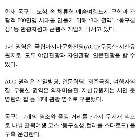
현재 동구는 도심 속 체류형 예술여행도시 구현과 관
광객 500만명 시대를 만들기 위해 ‘3대 권역’, ‘동구칠
성’ 등 관광자원과 콘텐츠 개발에 나서고 있다.
3대 권역은 국립아시아문화전당(ACC)·무등산·지산유
원지로, 모두 야간관광과 자연관광, 인문관광을 할 수
있다.
ACC 권역은 전일빌딩, 인문학당, 광주극장, 여행자의
집, 무등산 권역은 의재미술관, 지산유원지는 시인 문
병란의 집 등 10대 관광 명소로 구분됐다.
동구는 7개의 명소와 즐길 거리를 7가지 무지개 색으
로 나눠 골목여행 코스 ‘동구칠성(컬러풀 스타로드)’을
구축·운영한다.