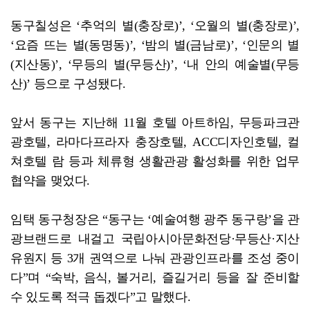
동구칠성은 ‘추억의 별(충장로)’, ‘오월의 별(충장로)’,
‘요즘 뜨는 별(동명동)’, ‘밤의 별(금남로)’, ‘인문의 별
(지산동)’, ‘무등의 별(무등산)’, ‘내 안의 예술별(무등
산)’ 등으로 구성됐다.
앞서 동구는 지난해 11월 호텔 아트하임, 무등파크관
광호텔, 라마다프라자 충장호텔, ACC디자인호텔, 컬
쳐호텔 람 등과 체류형 생활관광 활성화를 위한 업무
협약을 맺었다.
임택 동구청장은 “동구는 ‘예술여행 광주 동구랑’을 관
광브랜드로 내걸고 국립아시아문화전당·무등산·지산
유원지 등 3개 권역으로 나눠 관광인프라를 조성 중이
다”며 “숙박, 음식, 볼거리, 즐길거리 등을 잘 준비할
수 있도록 적극 돕겠다”고 말했다.