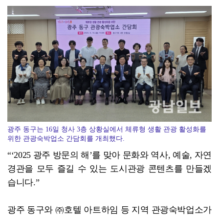
제주항공 한·중 노선 탑승객 37% 늘었다
광주 동구는 16일 청사 3층 상황실에서 체류형 생활 관광 활성화를
위한 관광숙박업소 간담회를 개최했다.
“‘2025 광주 방문의 해’를 맞아 문화와 역사, 예술, 자연
경관을 모두 즐길 수 있는 도시관광 콘텐츠를 만들겠
습니다.”
광주 동구와 ㈜호텔 아트하임 등 지역 관광숙박업소가