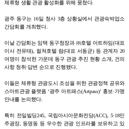
체류형 생활 관광 활성화를 위해 뭉쳤다.
광주 동구는 16일 청사 3층 상황실에서 관광숙박업소
간담회를 개최했다.
이날 간담회는 임택 동구청장과 ㈜호텔 아트하임(대표
이사 전유태), 컬쳐호텔 람(대표 서동균) 등 관계자 20
여명이 참석한 가운데 동구 관광 추진 현황 소개, 건의
사항 청취·답변 순으로 진행됐다.
이들은 체류형 관광도시 조성을 위한 관광정책 공유와
스마트관광 플랫폼 ‘광주 아트패스(Artpass)’ 홍보·가맹
안내를 논의했다.
특히 전일빌딩245, 국립아시아문화전당(ACC), 5·18민
주광장, 동명동 등 우수한 관광 인프라를 보유하고 있