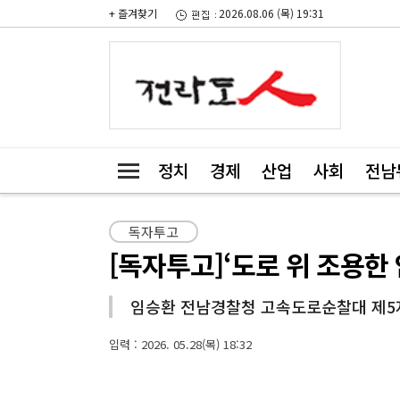
+ 즐겨찾기
2026.08.06 (목) 19:31
정치
경제
산업
사회
전남
독자투고
[독자투고]‘도로 위 조용한
임승환 전남경찰청 고속도로순찰대 제5
입력 : 2026. 05.28(목) 18:32