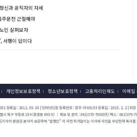
 정신과 공직자의 자세
 음주운전 근절해야
거노인 살펴보자
’, 서행이 답이다
개인정보보호정책
청소년보호정책
고충처리인제도
이메일
52 등록일 : 2012. 05. 03 | 인터넷신문 등록번호 : 광주 아-00193 등록일 : 2015. 2. 2 |
북구 무등로 254 (중흥동 695-5) ｜ 제보 및 문의 : 062)370-7000(代) 팩스 : 062)370-70
든기사의 판권은 본사가 보유하며 “발행인” 의 사전 허가없이는 기사와 사진을 무단전재 복사를