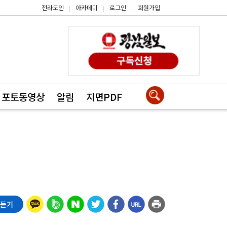
전라도인
아카데미
로그인
회원가입
|
|
|
포토동영상
알림
지면PDF
 듣기