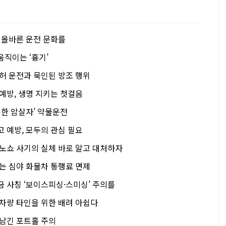
 올바른 운전 문화를
움직이는 ‘흉기’
면허 운전과 묵인된 방조 행위
예방, 생명 지키는 첫걸음
용한 암살자’ 약물운전
 예방, 모두의 관심 필요
 노쇼 사기의 실체 바로 알고 대처하자
하는 심야 화물차 통행료 면제
금 사칭 ‘보이스피싱·스미싱’ 주의를
 차량 타인을 위한 배려 아쉽다
 남긴 포트홀 주의