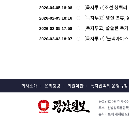
[독자투고]조선 청백리
2026-04-05 18:08
[독자투고] 명절 연휴,
2026-02-09 18:16
[독자투고] 쓸쓸한 독
2026-02-05 17:58
[독자투고] ‘블랙아이스
2026-02-03 18:07
회사소개
윤리강령
회원약관
독자권익위 운영규정
등록번호 : 광주 가-000
주소 : 전남광주통합특별시 
본사이트에 게재된 모