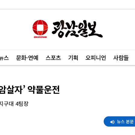
뉴스
문화·연예
스포츠
기획
오피니언
사람들
 암살자’ 약물운전
지구대 4팀장
뉴스 본문