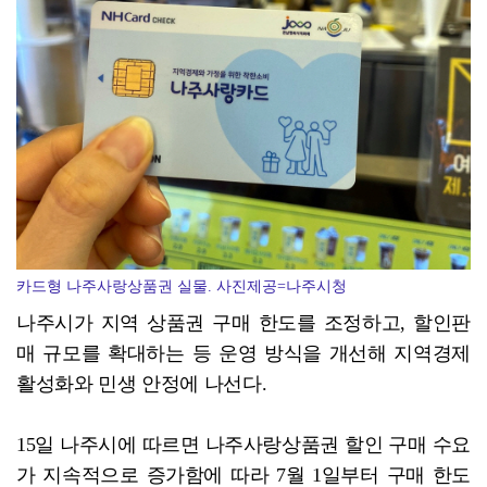
ACC '아시아의 장치들'전···누적 관람객 10만명 ...
카드형 나주사랑상품권 실물. 사진제공=나주시청
나주시가 지역 상품권 구매 한도를 조정하고, 할인판
매 규모를 확대하는 등 운영 방식을 개선해 지역경제
활성화와 민생 안정에 나선다.
15일 나주시에 따르면 나주사랑상품권 할인 구매 수요
가 지속적으로 증가함에 따라 7월 1일부터 구매 한도