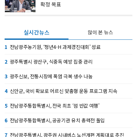
확정 목표
실시간뉴스
많이 본 뉴스
1
전남광주농기원, ‘청년4-H 과제경진대회’ 성료
2
광주특별시 광산구, 식중독 예방 집중 관리
3
광주신보, 전통시장에 폭염 극복 생수 나눔
4
신안군, 국비 확보로 어르신 맞춤형 운동 프로그램 지속
5
전남광주통합특별시, 전국 최초 ‘섬 반값 여행’
6
전남광주통합특별시, 공공기관 유치 총력전 돌입
7
전남광주특별시, 광주권 시내버스 노선개편 계획대로 추진