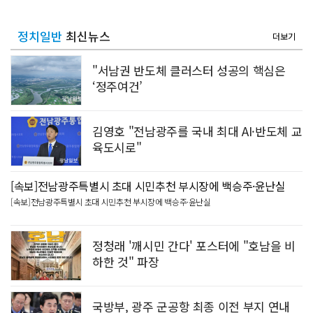
정치일반
최신뉴스
더보기
"서남권 반도체 클러스터 성공의 핵심은
‘정주여건’
김영호 "전남광주를 국내 최대 AI·반도체 교
육도시로"
[속보]전남광주특별시 초대 시민추천 부시장에 백승주·윤난실
[속보]전남광주특별시 초대 시민추천 부시장에 백승주·윤난실
정청래 '깨시민 간다' 포스터에 "호남을 비
하한 것" 파장
국방부, 광주 군공항 최종 이전 부지 연내