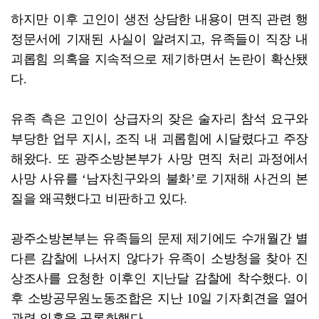
하지만 이후 고인이 생전 상담한 내용이 면직 관련 행
정문서에 기재된 사실이 알려지고, 유족들이 직장 내
괴롭힘 의혹을 지속적으로 제기하면서 논란이 확산됐
다.
유족 측은 고인이 상급자의 잦은 술자리 참석 요구와
부당한 업무 지시, 조직 내 괴롭힘에 시달렸다고 주장
해왔다. 또 광주소방본부가 사망 면직 처리 과정에서
사망 사유를 ‘남자친구와의 불화’로 기재해 사건의 본
질을 왜곡했다고 비판하고 있다.
광주소방본부는 유족들의 문제 제기에도 수개월간 별
다른 감찰에 나서지 않다가 유족이 소방청을 찾아 진
상조사를 요청한 이후인 지난달 감찰에 착수했다. 이
후 소방공무원노동조합은 지난 10일 기자회견을 열어
관련 의혹을 공론화했다.