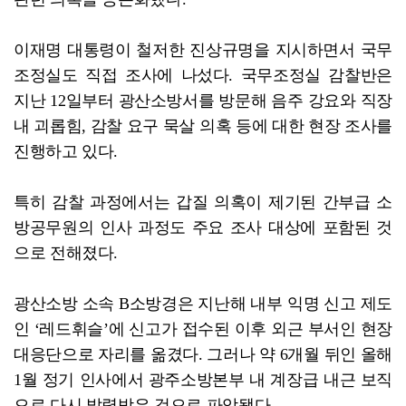
이재명 대통령이 철저한 진상규명을 지시하면서 국무
조정실도 직접 조사에 나섰다. 국무조정실 감찰반은
지난 12일부터 광산소방서를 방문해 음주 강요와 직장
내 괴롭힘, 감찰 요구 묵살 의혹 등에 대한 현장 조사를
진행하고 있다.
특히 감찰 과정에서는 갑질 의혹이 제기된 간부급 소
방공무원의 인사 과정도 주요 조사 대상에 포함된 것
으로 전해졌다.
광산소방 소속 B소방경은 지난해 내부 익명 신고 제도
인 ‘레드휘슬’에 신고가 접수된 이후 외근 부서인 현장
대응단으로 자리를 옮겼다. 그러나 약 6개월 뒤인 올해
1월 정기 인사에서 광주소방본부 내 계장급 내근 보직
으로 다시 발령받은 것으로 파악됐다.