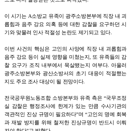
이 시기는 A소방교 유족이 광주소방본부에 직장 내 괴
롭힘과 음주 강요 의혹 등에 대한 감찰을 요구하던 시
기와 맞물려 인사 적절성 논란도 제기되고 있다.
이번 사건의 핵심은 고인의 사망에 직장 내 괴롭힘과
음주 강요 등이 실제 영향을 미쳤는지, 또 유족들의 감
찰 요구가 조직 내부에서 묵살됐는지 여부다. 아울러
광주소방본부와 광산소방서의 초기 대응이 적절했는
지도 주요 조사 대상이 될 전망이다.
전국공무원노동조합 소방본부와 유족 측은 “국무조정
실 감찰은 행정조사에 한계가 있는 만큼 수사기관의
객관적인 진상 규명이 필요하다”며 “고인의 명예 회복
과 재발 방지를 위해 철저한 진상규명이 반드시 이뤄
져야 한다”고 밝혔다.