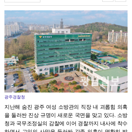
담양군, 메타세쿼이아 가로수길 생육 개선
광주경찰청
지난해 숨진 광주 여성 소방관의 직장 내 괴롭힘 의혹
을 둘러싼 진상 규명이 새로운 국면을 맞고 있다. 소방
청과 국무조정실의 감찰에 이어 경찰까지 내사에 착수
하면서 고인의 사망을 둘러싼 각종 의혹이 명확히 밝