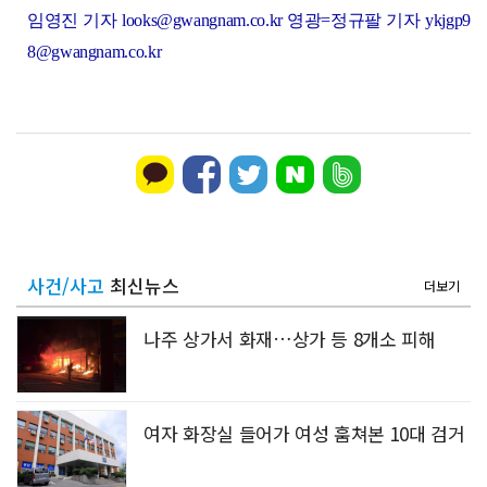
임영진 기자 looks@gwangnam.co.kr 영광=정규팔 기자 ykjgp9
8@gwangnam.co.kr
사건/사고
최신뉴스
더보기
나주 상가서 화재…상가 등 8개소 피해
여자 화장실 들어가 여성 훔쳐본 10대 검거