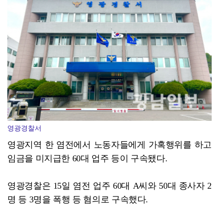
'국강·장르 초월'…선선한 가을 'ACC 엑스뮤직페스티...
영광경찰서
영광지역 한 염전에서 노동자들에게 가혹행위를 하고
임금을 미지급한 60대 업주 등이 구속됐다.
영광경찰은 15일 염전 업주 60대 A씨와 50대 종사자 2
명 등 3명을 폭행 등 혐의로 구속했다.