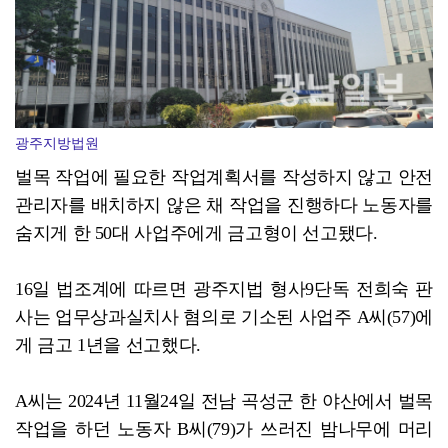
현대차그룹, 공동주택서 주차로봇 실증 추진
광주지방법원
벌목 작업에 필요한 작업계획서를 작성하지 않고 안전
관리자를 배치하지 않은 채 작업을 진행하다 노동자를
숨지게 한 50대 사업주에게 금고형이 선고됐다.
16일 법조계에 따르면 광주지법 형사9단독 전희숙 판
사는 업무상과실치사 혐의로 기소된 사업주 A씨(57)에
게 금고 1년을 선고했다.
A씨는 2024년 11월24일 전남 곡성군 한 야산에서 벌목
작업을 하던 노동자 B씨(79)가 쓰러진 밤나무에 머리