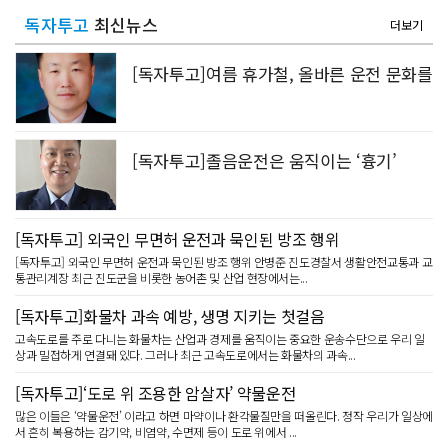
독자투고
최신뉴스
더보기
[독자투고]여름 휴가철, 올바른 운전 문화를
[독자투고]졸음운전은 움직이는 ‘흉기’
[독자투고] 외국인 무면허 운전과 묵인된 방조 행위
[독자투고] 외국인 무면허 운전과 묵인된 방조 행위 안병준 진도경찰서 생활안전교통과 교
통관리계장 최근 진도군을 비롯한 농어촌 및 산업 현장에서는...
[독자투고]화물차 과속 예방, 생명 지키는 첫걸음
고속도로를 주로 다니는 화물차는 산업과 경제를 움직이는 중요한 운송수단으로 우리 일
상과 밀접하게 연결돼 있다. 그러나 최근 고속도로에서는 화물차의 과속...
[독자투고]‘도로 위 조용한 암살자’ 약물운전
많은 이들은 ‘약물운전’ 이라고 하면 마약이나 환각물질만을 떠올린다. 정작 우리가 일상에
서 흔히 복용하는 감기약, 비염약, 수면제 등이 도로 위에서 ...