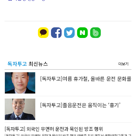
독자투고
최신뉴스
더보기
[독자투고]여름 휴가철, 올바른 운전 문화를
[독자투고]졸음운전은 움직이는 ‘흉기’
[독자투고] 외국인 무면허 운전과 묵인된 방조 행위
[독자투고] 외국인 무면허 운전과 묵인된 방조 행위 안병준 진도경찰서 생활안전교통과 교