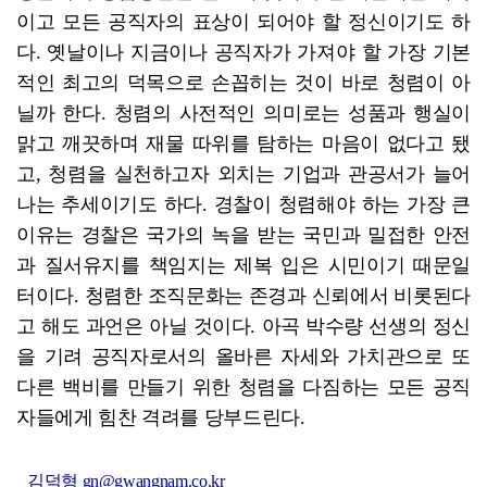
이고 모든 공직자의 표상이 되어야 할 정신이기도 하
다. 옛날이나 지금이나 공직자가 가져야 할 가장 기본
적인 최고의 덕목으로 손꼽히는 것이 바로 청렴이 아
닐까 한다. 청렴의 사전적인 의미로는 성품과 행실이
맑고 깨끗하며 재물 따위를 탐하는 마음이 없다고 됐
고, 청렴을 실천하고자 외치는 기업과 관공서가 늘어
나는 추세이기도 하다. 경찰이 청렴해야 하는 가장 큰
이유는 경찰은 국가의 녹을 받는 국민과 밀접한 안전
과 질서유지를 책임지는 제복 입은 시민이기 때문일
터이다. 청렴한 조직문화는 존경과 신뢰에서 비롯된다
고 해도 과언은 아닐 것이다. 아곡 박수량 선생의 정신
을 기려 공직자로서의 올바른 자세와 가치관으로 또
다른 백비를 만들기 위한 청렴을 다짐하는 모든 공직
자들에게 힘찬 격려를 당부드린다.
김덕형 gn@gwangnam.co.kr