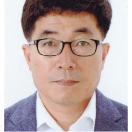
[강소기업을 키우자] 궁전제과