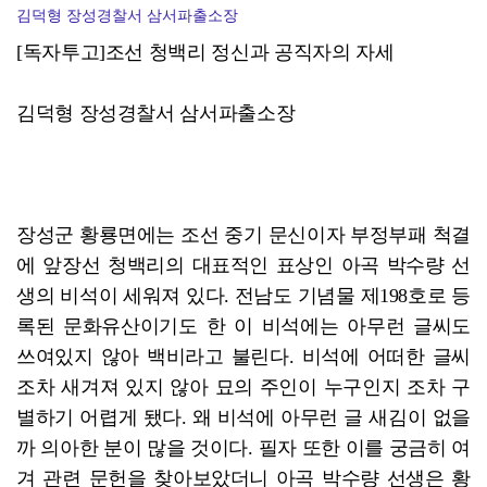
김덕형 장성경찰서 삼서파출소장
[독자투고]조선 청백리 정신과 공직자의 자세
김덕형 장성경찰서 삼서파출소장
장성군 황룡면에는 조선 중기 문신이자 부정부패 척결
에 앞장선 청백리의 대표적인 표상인 아곡 박수량 선
생의 비석이 세워져 있다. 전남도 기념물 제198호로 등
록된 문화유산이기도 한 이 비석에는 아무런 글씨도
쓰여있지 않아 백비라고 불린다. 비석에 어떠한 글씨
조차 새겨져 있지 않아 묘의 주인이 누구인지 조차 구
별하기 어렵게 됐다. 왜 비석에 아무런 글 새김이 없을
까 의아한 분이 많을 것이다. 필자 또한 이를 궁금히 여
겨 관련 문헌을 찾아보았더니 아곡 박수량 선생은 황