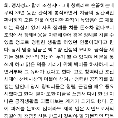
희, 맹사성과 함께 조선시대 3대 청백리로 손꼽히는데
무려 39년 동안 관직에 봉직하면서 지금의 장관격인
판서까지 오른 인물 이였지만 관직이 높았음에도 재물
에는 욕심이 없어 사후 장례를 치를 돈조차 없다보니
조정에서 장례비용을 마련해주어 경우 장례를 치를 수
있을 정도로 청렴한 생활을 하였던 인물이였다고 한
다. 당시 명종 임금은 박수량 선생의 묘비에 공적을 새
기는 것은 청백리 정신에 누가 될 수 있다며 비문을 못
쓰게 하고 맑은 덕을 기리기 위해 백비를 하사하게 되
면서부터 그 유래가 됐다고 한다. 고로 청백리란 조선
시대에 선비사상과 더불어 생겨난 청렴한 공직자를 일
컫는 말인데 당시 청백리들은 청렴, 근검을 매우 중요
시했다고 한다. 필자 또한 이글을 쓰면서 다시 한 번 지
나온 공직생활을 되돌아보는 계기가 되기도 했다. 굳
이 과거를 논하지 않더라도 제복 입은 시민으로서의
경찰에게 청렴정신은 반드시 갖춰야 할 기본적인 덕목